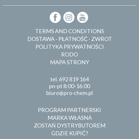
TERMS AND CONDITIONS
DOSTAWA - PŁATNOŚĆ - ZWROT
POLITYKA PRYWATNOŚCI
RODO
MAPA STRONY
tel.
692 819 164
pn-pt 8:00-16:00
biuro
pro-chem.pl
PROGRAM PARTNERSKI
MARKA WŁASNA
ZOSTAŃ DYSTRYBUTOREM
GDZIE KUPIĆ?