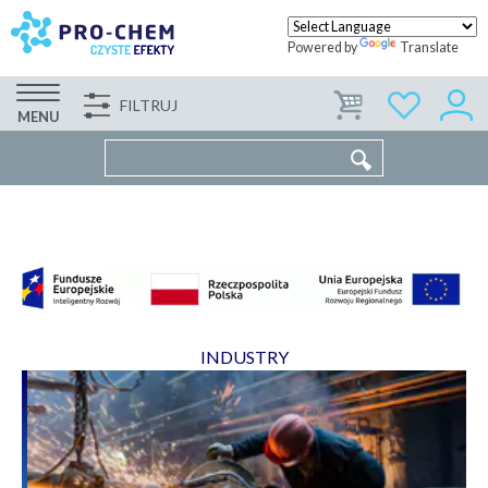
Powered by
Translate
FILTRUJ
ABOUT US
PARTNERS
CONTACT US
MENU
INDUSTRY