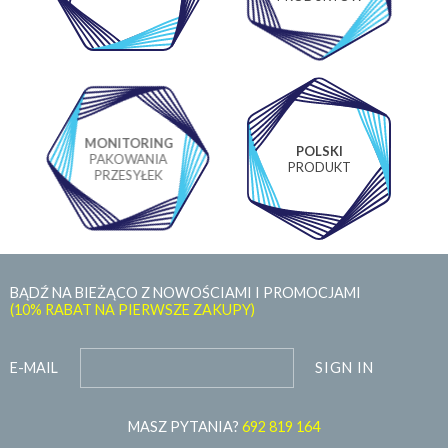
MONITORING
POLSKI
PAKOWANIA
PRODUKT
PRZESYŁEK
BĄDŹ NA BIEŻĄCO Z NOWOŚCIAMI I PROMOCJAMI
(10% RABAT NA PIERWSZE ZAKUPY)
SIGN IN
E-MAIL
MASZ PYTANIA?
692 819 164