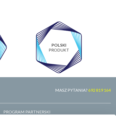
POLSKI
PRODUKT
MASZ PYTANIA?
692 819 164
PROGRAM PARTNERSKI