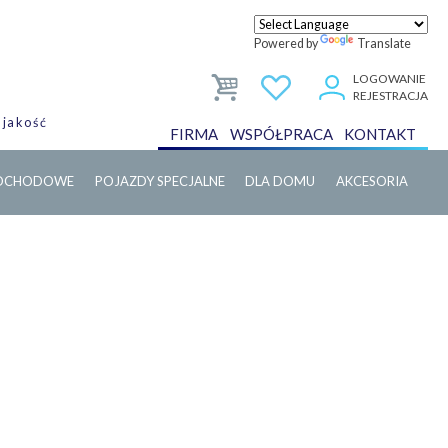
Powered by
Translate
LOGOWANIE
REJESTRACJA
 jakość
FIRMA
WSPÓŁPRACA
KONTAKT
MOCHODOWE
POJAZDY SPECJALNE
DLA DOMU
AKCESORIA