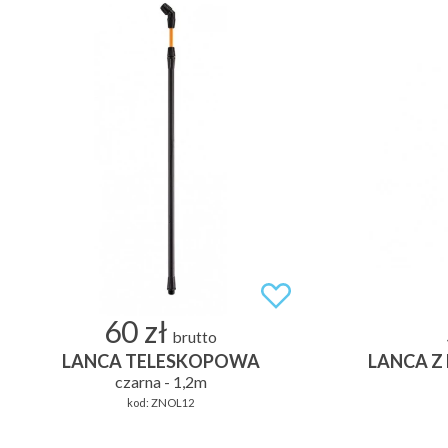
60 zł
brutto
LANCA TELESKOPOWA
LANCA Z
czarna - 1,2m
kod:
ZNOL12