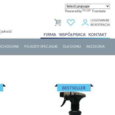
Powered by
Translate
LOGOWANIE
REJESTRACJA
 jakość
FIRMA
WSPÓŁPRACA
KONTAKT
MOCHODOWE
POJAZDY SPECJALNE
DLA DOMU
AKCESORIA
BESTSELLER