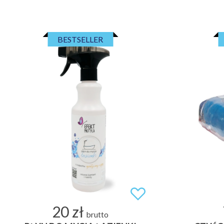
BESTSELLER
20 zł
brutto