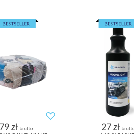
BESTSELLER
BESTSELLER
79 zł
27 zł
brutto
brutt