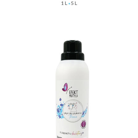
1 L
5 L