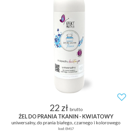
22 zł
brutto
ŻEL DO PRANIA TKANIN - KWIATOWY
uniwersalny, do prania białego, czarnego i kolorowego
kod:
EM17