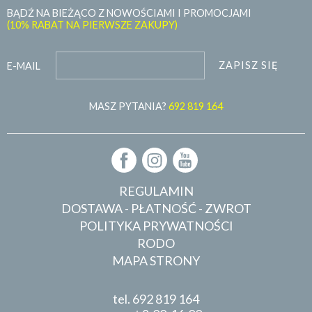
BĄDŹ NA BIEŻĄCO Z NOWOŚCIAMI I PROMOCJAMI
(10% RABAT NA PIERWSZE ZAKUPY)
ZAPISZ SIĘ
E-MAIL
MASZ PYTANIA?
692 819 164
REGULAMIN
DOSTAWA - PŁATNOŚĆ - ZWROT
POLITYKA PRYWATNOŚCI
RODO
MAPA STRONY
tel.
692 819 164