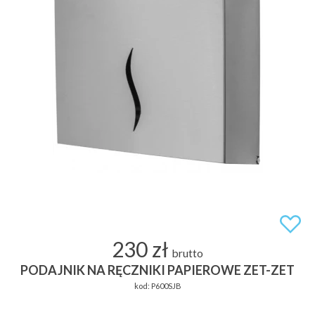
230 zł
brutto
PODAJNIK NA RĘCZNIKI PAPIEROWE ZET-ZET
kod:
P600SJB