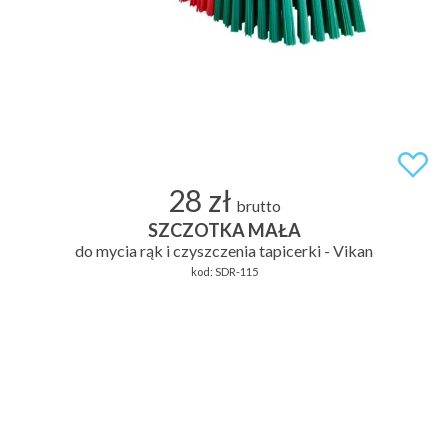
28 zł
brutto
SZCZOTKA MAŁA
do mycia rąk i czyszczenia tapicerki - Vikan
kod:
SDR-115