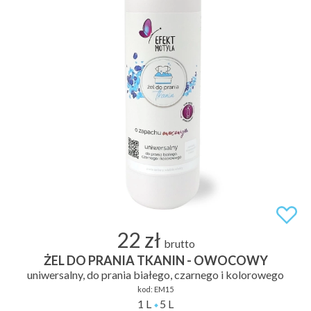
22 zł
brutto
ŻEL DO PRANIA TKANIN - OWOCOWY
uniwersalny, do prania białego, czarnego i kolorowego
kod:
EM15
1 L
5 L