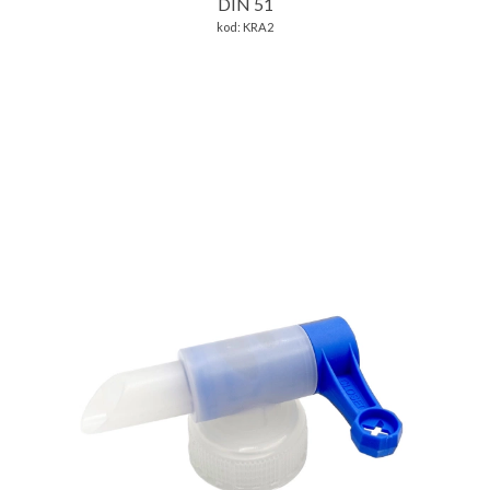
DIN 51
kod:
KRA2