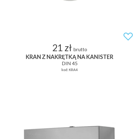
21 zł
brutto
KRAN Z NAKRĘTKĄ NA KANISTER
DIN 45
kod:
KRA4