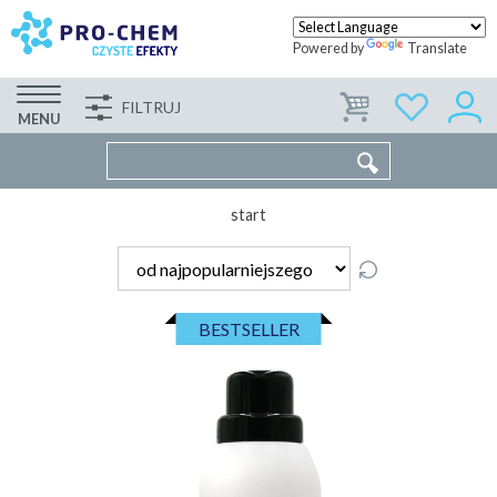
Powered by
Translate
FILTRUJ
FIRMA
WSPÓŁPRACA
KONTAKT
MENU
start
BESTSELLER