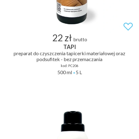
22 zł
brutto
TAPI
preparat do czyszczenia tapicerki materiałowej oraz
podsufitek - bez przemaczania
kod:
PC206
500 ml
5 L