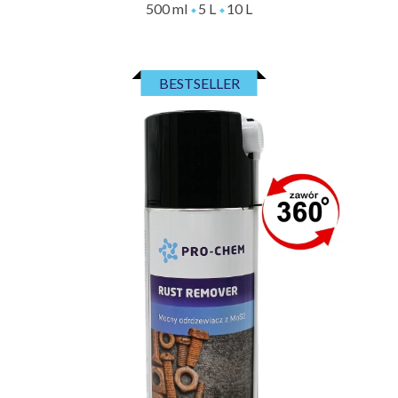
500 ml
5 L
10 L
BESTSELLER