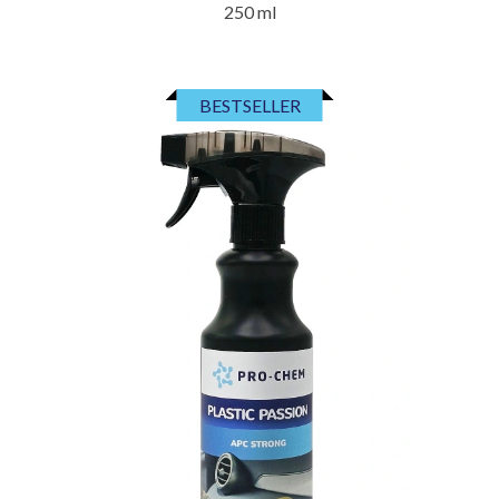
250 ml
BESTSELLER