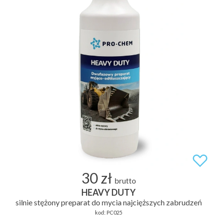
30 zł
brutto
HEAVY DUTY
silnie stężony preparat do mycia najcięższych zabrudzeń
kod:
PC025