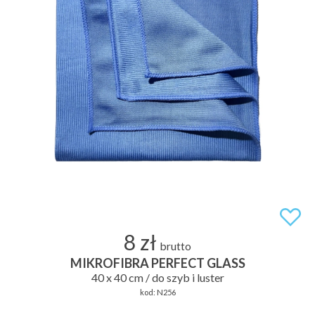
8 zł
brutto
MIKROFIBRA PERFECT GLASS
40 x 40 cm / do szyb i luster
kod:
N256