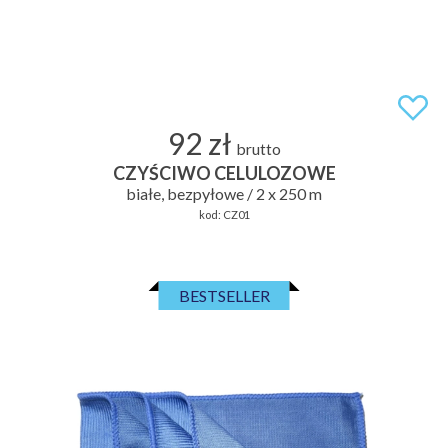
92 zł
brutto
CZYŚCIWO CELULOZOWE
białe, bezpyłowe / 2 x 250 m
kod:
CZ01
BESTSELLER