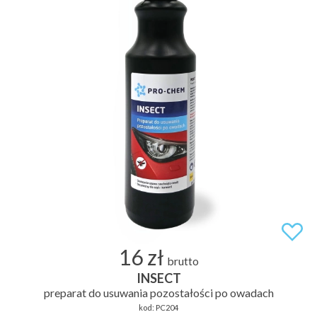
16 zł
brutto
INSECT
preparat do usuwania pozostałości po owadach
kod:
PC204