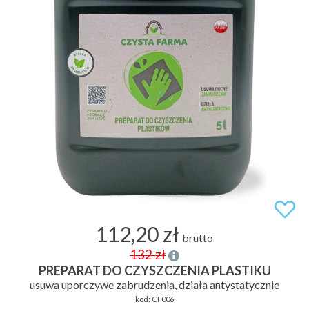
112,20 zł
brutto
132 zł
PREPARAT DO CZYSZCZENIA PLASTIKU
usuwa uporczywe zabrudzenia, działa antystatycznie
kod:
CF006