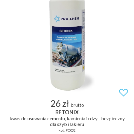
26 zł
brutto
BETONIX
kwas do usuwania cementu, kamienia i rdzy - bezpieczny
dla szyb i lakieru
kod:
PC032