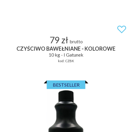
79 zł
brutto
CZYŚCIWO BAWEŁNIANE - KOLOROWE
10 kg - I Gatunek
kod:
CZBK
BESTSELLER