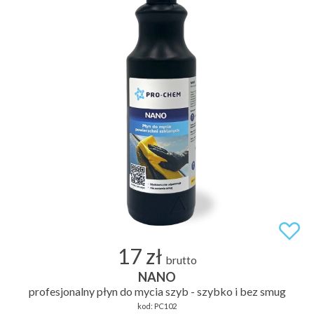
17 zł
brutto
NANO
profesjonalny płyn do mycia szyb - szybko i bez smug
kod:
PC102