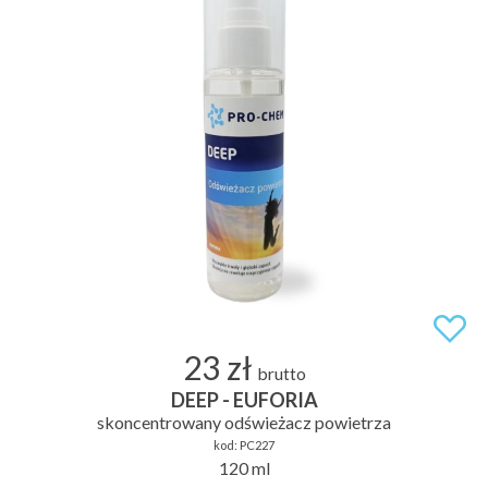
23 zł
brutto
DEEP - EUFORIA
skoncentrowany odświeżacz powietrza
kod:
PC227
120 ml