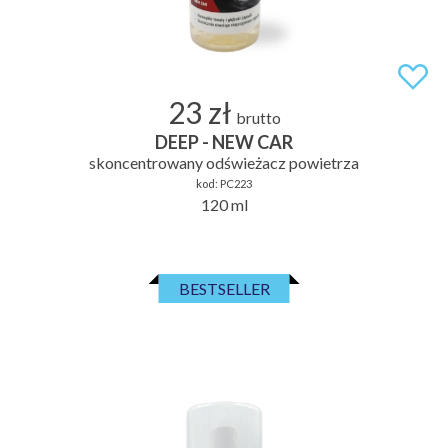
23 zł
brutto
DEEP - NEW CAR
skoncentrowany odświeżacz powietrza
kod:
PC223
120 ml
BESTSELLER