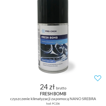
24 zł
brutto
FRESH BOMB
czyszczenie klimatyzacji za pomocą NANO SREBRA
kod:
PC236