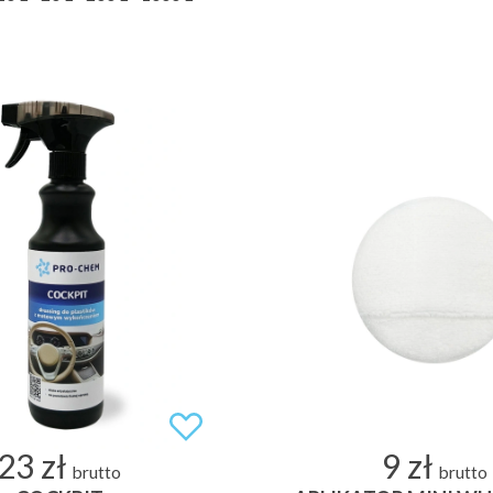
23 zł
9 zł
brutto
brutto