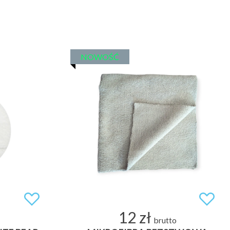
NOWOŚĆ
12 zł
brutto