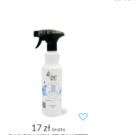
17 zł
brutto