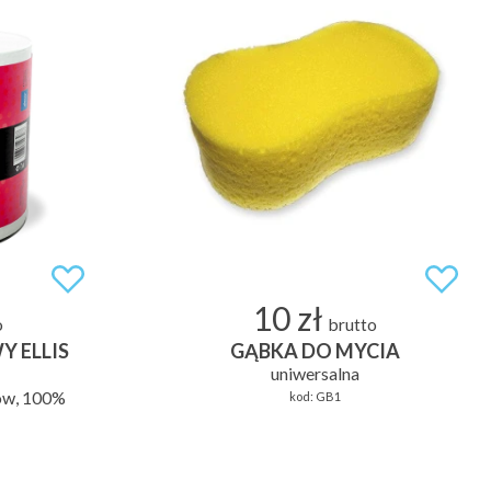
10 zł
o
brutto
Y ELLIS
GĄBKA DO MYCIA
uniwersalna
ów, 100%
kod:
GB1