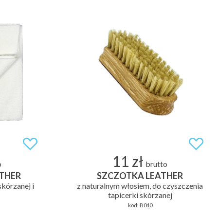
11 zł
o
brutto
THER
SZCZOTKA LEATHER
skórzanej i
z naturalnym włosiem, do czyszczenia
tapicerki skórzanej
kod:
B040