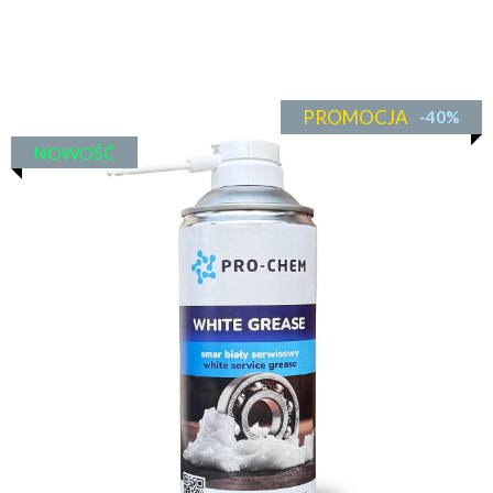
PROMOCJA
-40%
NOWOŚĆ