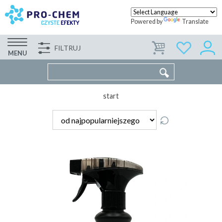
Powered by
Translate
FILTRUJ
FIRMA
WSPÓŁPRACA
KONTAKT
MENU
start