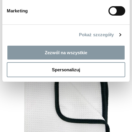
kod:
PC038
400 ml
Marketing
Pokaż szczegóły
Zezwól na wszystkie
Spersonalizuj