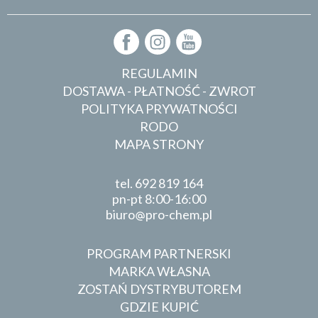
REGULAMIN
DOSTAWA - PŁATNOŚĆ - ZWROT
POLITYKA PRYWATNOŚCI
RODO
MAPA STRONY
tel.
692 819 164
pn-pt 8:00-16:00
biuro
pro-chem.pl
PROGRAM PARTNERSKI
MARKA WŁASNA
ZOSTAŃ DYSTRYBUTOREM
GDZIE KUPIĆ