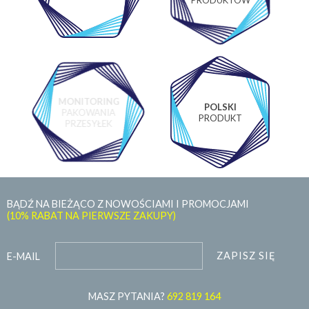
MONITORING
POLSKI
PAKOWANIA
PRODUKT
PRZESYŁEK
BĄDŹ NA BIEŻĄCO Z NOWOŚCIAMI I PROMOCJAMI
(10% RABAT NA PIERWSZE ZAKUPY)
ZAPISZ SIĘ
E-MAIL
MASZ PYTANIA?
692 819 164