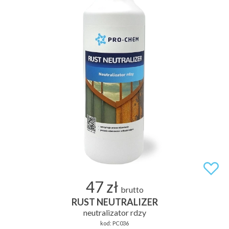
47 zł
brutto
RUST NEUTRALIZER
neutralizator rdzy
kod:
PC036