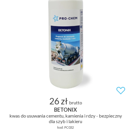
26 zł
brutto
BETONIX
kwas do usuwania cementu, kamienia i rdzy - bezpieczny
dla szyb i lakieru
kod:
PC032