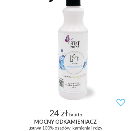
24 zł
brutto
MOCNY ODKAMIENIACZ
usuwa 100% osadów, kamienia i rdzy