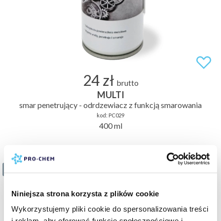
24 zł
brutto
MULTI
smar penetrujący - odrdzewiacz z funkcją smarowania
kod:
PC029
400 ml
1 z 16
Niniejsza strona korzysta z plików cookie
Wykorzystujemy pliki cookie do spersonalizowania treści
i reklam, aby oferować funkcje społecznościowe i