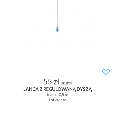
55 zł
brutto
LANCA Z REGULOWANĄ DYSZĄ
biała - 0,5 m
kod:
ZNOL05