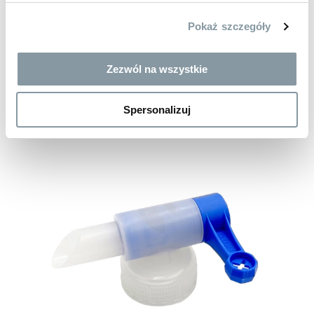
kod:
KRA2
Pokaż szczegóły
Zezwól na wszystkie
Spersonalizuj