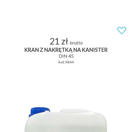
21 zł
brutto
KRAN Z NAKRĘTKĄ NA KANISTER
DIN 45
kod:
KRA4