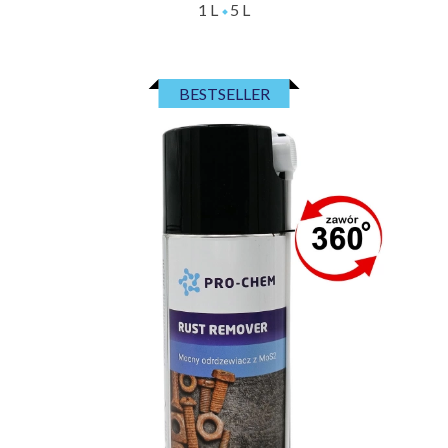
1 L
5 L
BESTSELLER