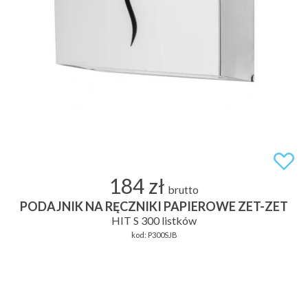
184 zł
brutto
PODAJNIK NA RĘCZNIKI PAPIEROWE ZET-ZET
HIT S 300 listków
kod:
P300SJB