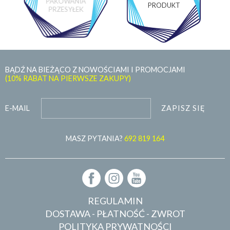
PAKOWANIA
PRODUKT
PRZESYŁEK
BĄDŹ NA BIEŻĄCO Z NOWOŚCIAMI I PROMOCJAMI
(10% RABAT NA PIERWSZE ZAKUPY)
ZAPISZ SIĘ
E-MAIL
MASZ PYTANIA?
692 819 164
REGULAMIN
DOSTAWA - PŁATNOŚĆ - ZWROT
POLITYKA PRYWATNOŚCI