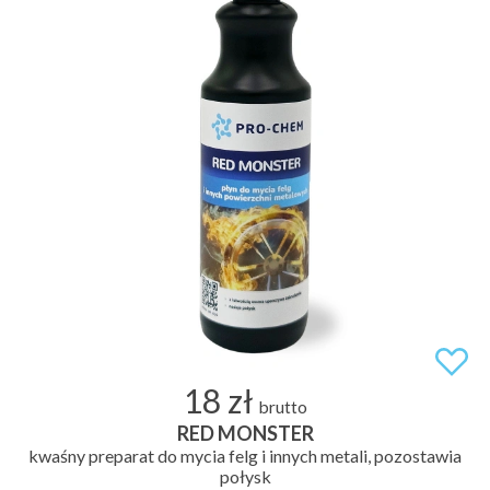
18 zł
brutto
RED MONSTER
kwaśny preparat do mycia felg i innych metali, pozostawia
połysk