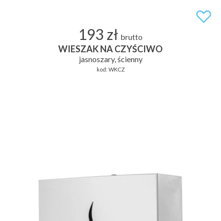
193 zł
brutto
WIESZAK NA CZYŚCIWO
jasnoszary, ścienny
kod:
WKCZ