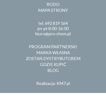
RODO
MAPA STRONY
tel.
692 819 164
pn-pt 8:00-16:00
biuro
pro-chem.pl
PROGRAM PARTNERSKI
MARKA WŁASNA
ZOSTAŃ DYSTRYBUTOREM
GDZIE KUPIĆ
BLOG
Realizacja: KM7.pl