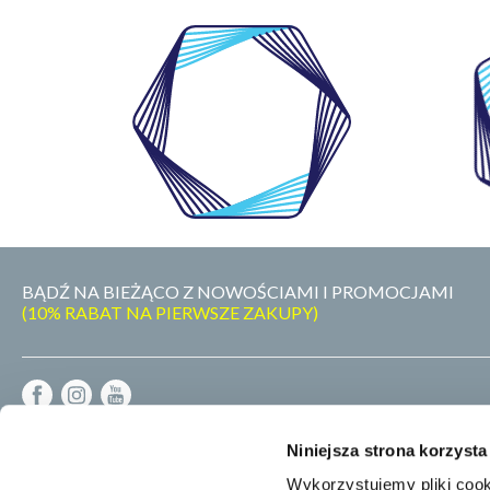
WŁASNE
LABORATORIUM
BĄDŹ NA BIEŻĄCO Z NOWOŚCIAMI I PROMOCJAMI
(10% RABAT NA PIERWSZE ZAKUPY)
REGULAMIN
Niniejsza strona korzysta
DOSTAWA - PŁATNOŚĆ - ZWROT
POLITYKA PRYWATNOŚCI
Wykorzystujemy pliki cook