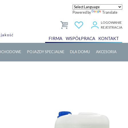
Powered by
Translate
LOGOWANIE
REJESTRACJA
 jakość
FIRMA
WSPÓŁPRACA
KONTAKT
MOCHODOWE
POJAZDY SPECJALNE
DLA DOMU
AKCESORIA