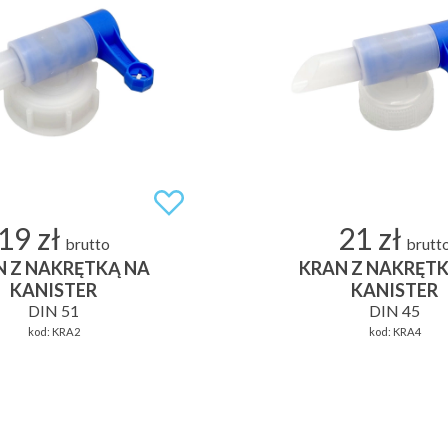
19 zł
21 zł
brutto
brutt
N Z NAKRĘTKĄ NA
KRAN Z NAKRĘTK
KANISTER
KANISTER
DIN 51
DIN 45
kod:
KRA2
kod:
KRA4