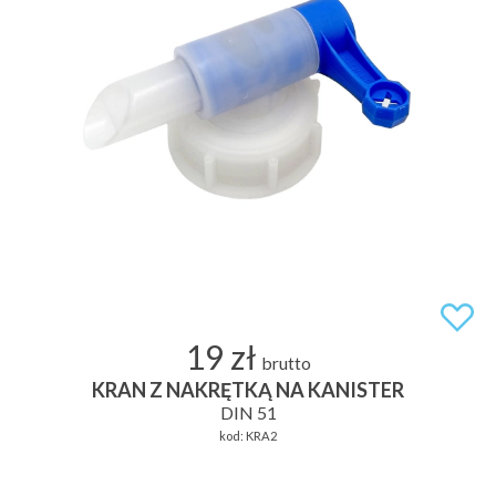
19 zł
brutto
KRAN Z NAKRĘTKĄ NA KANISTER
DIN 51
kod:
KRA2