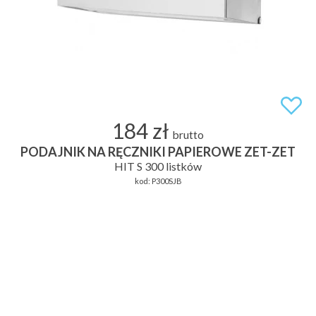
184 zł
brutto
PODAJNIK NA RĘCZNIKI PAPIEROWE ZET-ZET
HIT S 300 listków
kod:
P300SJB