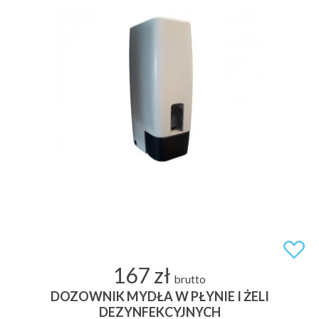
167 zł
brutto
DOZOWNIK MYDŁA W PŁYNIE I ŻELI
DEZYNFEKCYJNYCH