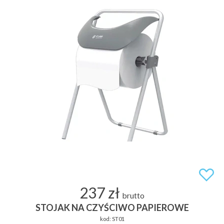
237 zł
brutto
STOJAK NA CZYŚCIWO PAPIEROWE
kod:
ST01