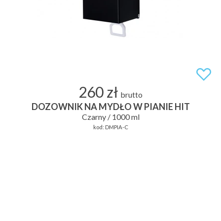
260 zł
brutto
DOZOWNIK NA MYDŁO W PIANIE HIT
Czarny / 1000 ml
kod:
DMPIA-C