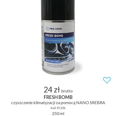
24 zł
brutto
FRESH BOMB
czyszczenie klimatyzacji za pomocą NANO SREBRA
kod:
PC236
250 ml