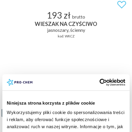
193 zł
brutto
WIESZAK NA CZYŚCIWO
jasnoszary, ścienny
kod:
WKCZ
Niniejsza strona korzysta z plików cookie
Wykorzystujemy pliki cookie do spersonalizowania treści
7 z 12
i reklam, aby oferować funkcje społecznościowe i
analizować ruch w naszej witrynie. Informacje o tym, jak