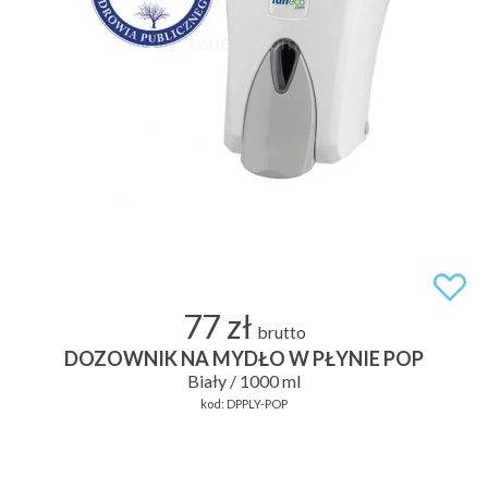
77 zł
brutto
DOZOWNIK NA MYDŁO W PŁYNIE POP
Biały / 1000 ml
kod:
DPPLY-POP