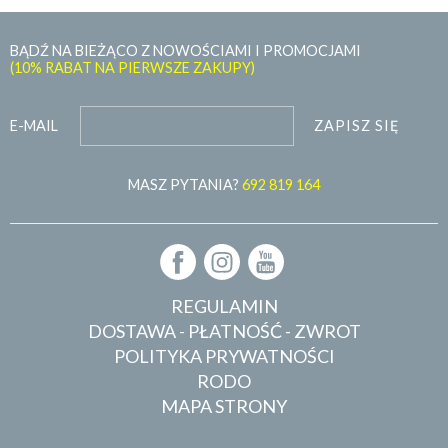
BĄDŹ NA BIEŻĄCO Z NOWOŚCIAMI I PROMOCJAMI
(10% RABAT NA PIERWSZE ZAKUPY)
ZAPISZ SIĘ
E-MAIL
MASZ PYTANIA?
692 819 164
REGULAMIN
DOSTAWA - PŁATNOŚĆ - ZWROT
POLITYKA PRYWATNOŚCI
RODO
MAPA STRONY