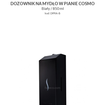
DOZOWNIK NA MYDŁO W PIANIE COSMO
Biały / 850 ml
kod:
DPPIA-B