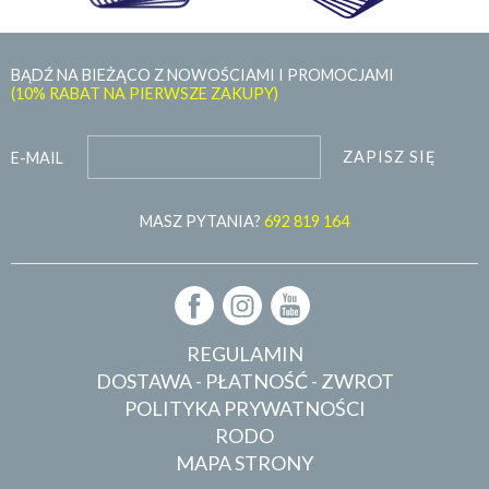
BĄDŹ NA BIEŻĄCO Z NOWOŚCIAMI I PROMOCJAMI
(10% RABAT NA PIERWSZE ZAKUPY)
ZAPISZ SIĘ
E-MAIL
MASZ PYTANIA?
692 819 164
REGULAMIN
DOSTAWA - PŁATNOŚĆ - ZWROT
POLITYKA PRYWATNOŚCI
RODO
MAPA STRONY