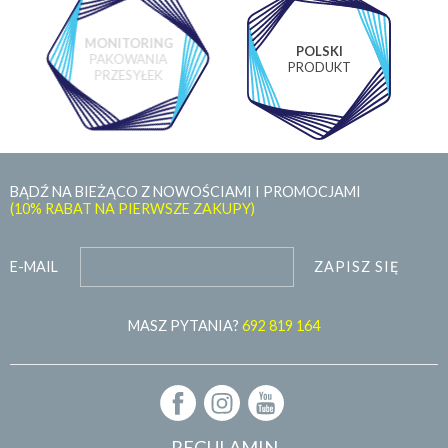
MONITORING
POLSKI
PAKOWANIA
PRODUKT
PRZESYŁEK
BĄDŹ NA BIEŻĄCO Z NOWOŚCIAMI I PROMOCJAMI
(10% RABAT NA PIERWSZE ZAKUPY)
ZAPISZ SIĘ
E-MAIL
MASZ PYTANIA?
692 819 164
REGULAMIN