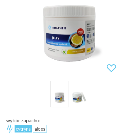
wybór zapachu:
cytryna
aloes