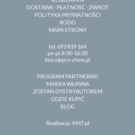
DOSTAWA - PŁATNOŚĆ - ZWROT
POLITYKA PRYWATNOŚCI
RODO
MAPA STRONY
tel.
692 819 164
pn-pt 8:00-16:00
biuro
pro-chem.pl
PROGRAM PARTNERSKI
MARKA WŁASNA
ZOSTAŃ DYSTRYBUTOREM
GDZIE KUPIĆ
BLOG
Realizacja: KM7.pl