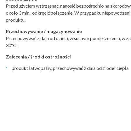
Przed użyciem wstrząsnąć, nanosić bezpośrednio na skorodo
około 3 min., odkręcić połączenie. W przypadku niepowodzeni
produktu.
Przechowywanie / magazynowanie
Przechowywać z dala od dzieci, w suchym pomieszczeniu, w za
30°C.
Zalecenia / środki ostrożności
produkt łatwopalny, przechowywać z dala od źródeł ciepła