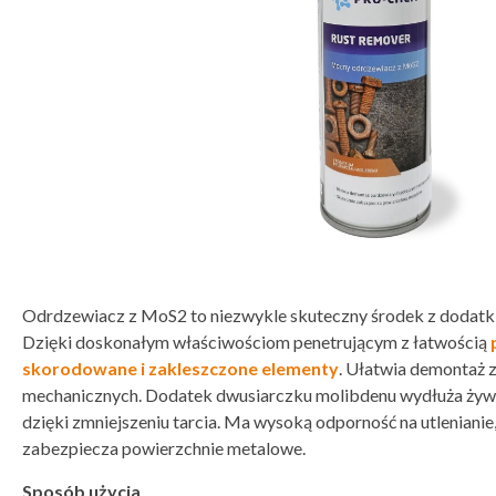
Odrdzewiacz z MoS2 to niezwykle skuteczny środek z dodatk
Dzięki doskonałym właściwościom penetrującym z łatwością
skorodowane i zakleszczone elementy
. Ułatwia demontaż 
mechanicznych. Dodatek dwusiarczku molibdenu wydłuża żyw
dzięki zmniejszeniu tarcia. Ma wysoką odporność na utlenianie
zabezpiecza powierzchnie metalowe.
Sposób użycia