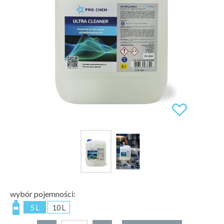
wybór pojemności:
5 L
10 L