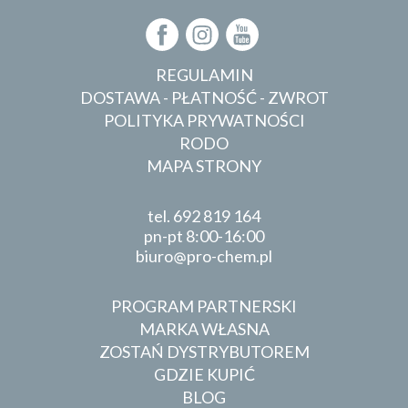
REGULAMIN
DOSTAWA - PŁATNOŚĆ - ZWROT
POLITYKA PRYWATNOŚCI
RODO
MAPA STRONY
tel.
692 819 164
pn-pt 8:00-16:00
biuro
pro-chem.pl
PROGRAM PARTNERSKI
MARKA WŁASNA
ZOSTAŃ DYSTRYBUTOREM
GDZIE KUPIĆ
BLOG