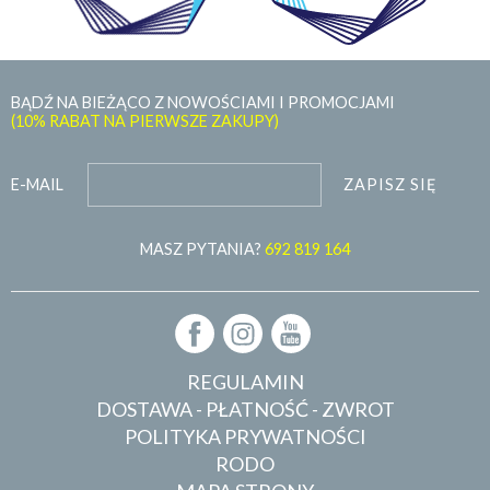
BĄDŹ NA BIEŻĄCO Z NOWOŚCIAMI I PROMOCJAMI
(10% RABAT NA PIERWSZE ZAKUPY)
ZAPISZ SIĘ
E-MAIL
MASZ PYTANIA?
692 819 164
REGULAMIN
DOSTAWA - PŁATNOŚĆ - ZWROT
POLITYKA PRYWATNOŚCI
RODO