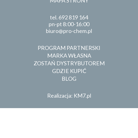
MAPA STRONY
tel.
692 819 164
pn-pt 8:00-16:00
biuro
pro-chem.pl
PROGRAM PARTNERSKI
MARKA WŁASNA
ZOSTAŃ DYSTRYBUTOREM
GDZIE KUPIĆ
BLOG
Realizacja: KM7.pl