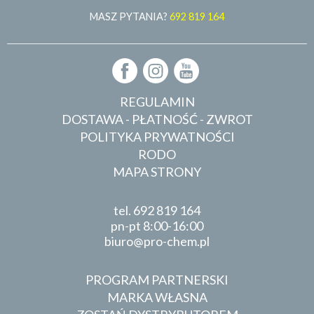
MASZ PYTANIA?
692 819 164
REGULAMIN
DOSTAWA - PŁATNOŚĆ - ZWROT
POLITYKA PRYWATNOŚCI
RODO
MAPA STRONY
tel.
692 819 164
pn-pt 8:00-16:00
biuro
pro-chem.pl
PROGRAM PARTNERSKI
MARKA WŁASNA