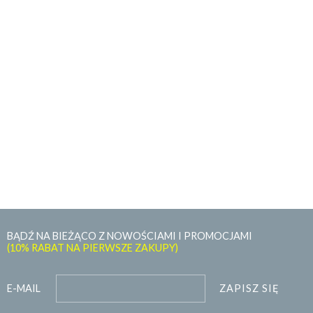
BĄDŹ NA BIEŻĄCO Z NOWOŚCIAMI I PROMOCJAMI
(10% RABAT NA PIERWSZE ZAKUPY)
ZAPISZ SIĘ
E-MAIL