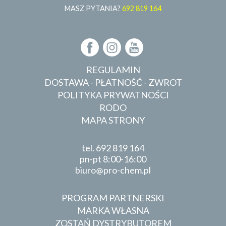
MASZ PYTANIA?
692 819 164
REGULAMIN
DOSTAWA - PŁATNOŚĆ - ZWROT
POLITYKA PRYWATNOŚCI
RODO
MAPA STRONY
tel.
692 819 164
pn-pt 8:00-16:00
biuro
pro-chem.pl
PROGRAM PARTNERSKI
MARKA WŁASNA
ZOSTAŃ DYSTRYBUTOREM