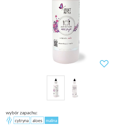
wybór zapachu:
cytryna
aloes
malina