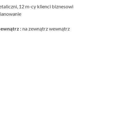
etaliczni, 12 m-cy klienci biznesowi
pianowanie
ewnątrz :
na zewnątrz wewnątrz