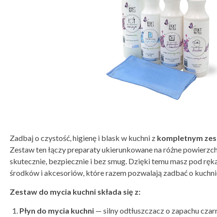
Zadbaj o czystość, higienę i blask w kuchni z
kompletnym zes
Zestaw ten łączy preparaty ukierunkowane na różne powierzchn
skutecznie, bezpiecznie i bez smug. Dzięki temu masz pod ręk
środków i akcesoriów, które razem pozwalają zadbać o kuchni
Zestaw do mycia kuchni składa się z:
Płyn do mycia kuchni
— silny odtłuszczacz o zapachu cza