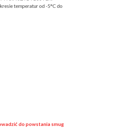
kresie temperatur od -5°C do
rowadzić do powstania smug