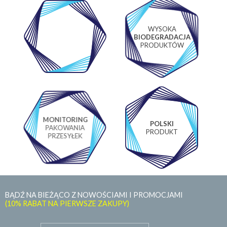
WYSOKA
WŁASNE
BIODEGRADACJA
LABORATORIUM
PRODUKTÓW
MONITORING
POLSKI
PAKOWANIA
PRODUKT
PRZESYŁEK
BĄDŹ NA BIEŻĄCO Z NOWOŚCIAMI I PROMOCJAMI
(10% RABAT NA PIERWSZE ZAKUPY)