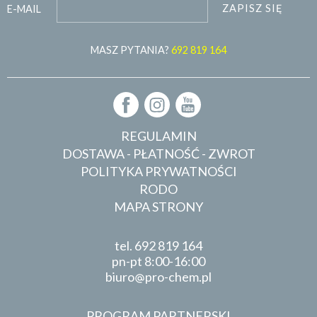
ZAPISZ SIĘ
E-MAIL
MASZ PYTANIA?
692 819 164
REGULAMIN
DOSTAWA - PŁATNOŚĆ - ZWROT
POLITYKA PRYWATNOŚCI
RODO
MAPA STRONY
tel.
692 819 164
pn-pt 8:00-16:00
biuro
pro-chem.pl
PROGRAM PARTNERSKI