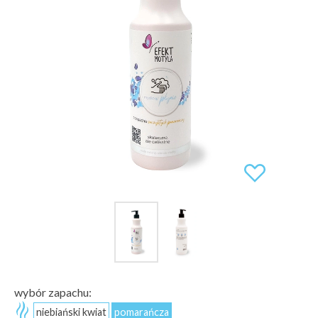
wybór zapachu:
niebiański kwiat
pomarańcza