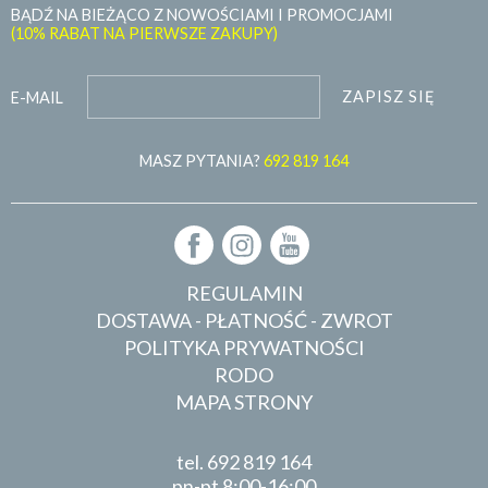
BĄDŹ NA BIEŻĄCO Z NOWOŚCIAMI I PROMOCJAMI
(10% RABAT NA PIERWSZE ZAKUPY)
ZAPISZ SIĘ
E-MAIL
MASZ PYTANIA?
692 819 164
REGULAMIN
DOSTAWA - PŁATNOŚĆ - ZWROT
POLITYKA PRYWATNOŚCI
RODO
MAPA STRONY
tel.
692 819 164
pn-pt 8:00-16:00