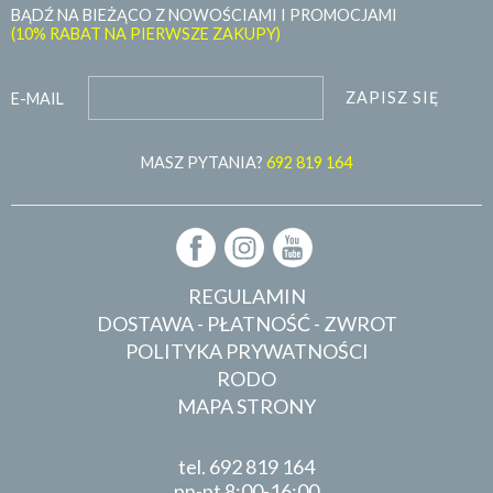
BĄDŹ NA BIEŻĄCO Z NOWOŚCIAMI I PROMOCJAMI
(10% RABAT NA PIERWSZE ZAKUPY)
ZAPISZ SIĘ
E-MAIL
MASZ PYTANIA?
692 819 164
REGULAMIN
DOSTAWA - PŁATNOŚĆ - ZWROT
POLITYKA PRYWATNOŚCI
RODO
MAPA STRONY
tel.
692 819 164
pn-pt 8:00-16:00