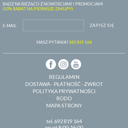
BĄDŹ NA BIEŻĄCO Z NOWOŚCIAMI I PROMOCJAMI
(10% RABAT NA PIERWSZE ZAKUPY)
ZAPISZ SIĘ
E-MAIL
MASZ PYTANIA?
692 819 164
REGULAMIN
DOSTAWA - PŁATNOŚĆ - ZWROT
POLITYKA PRYWATNOŚCI
RODO
MAPA STRONY
tel.
692 819 164
pn-pt 8:00-16:00