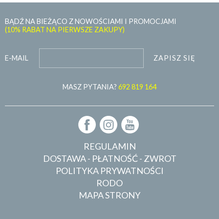
BĄDŹ NA BIEŻĄCO Z NOWOŚCIAMI I PROMOCJAMI
(10% RABAT NA PIERWSZE ZAKUPY)
ZAPISZ SIĘ
E-MAIL
MASZ PYTANIA?
692 819 164
REGULAMIN
DOSTAWA - PŁATNOŚĆ - ZWROT
POLITYKA PRYWATNOŚCI
RODO
MAPA STRONY