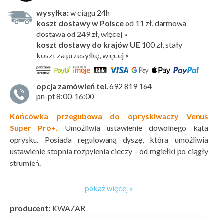
wysyłka:
w ciągu 24h
koszt dostawy w Polsce
od 11 zł, darmowa
dostawa od 249 zł, więcej »
koszt dostawy do krajów UE
100 zł,
stały
koszt za przesyłkę, więcej »
opcja zamówień tel.
692 819 164
pn-pt 8:00-16:00
Końcówka przegubowa do opryskiwaczy Venus
Super Pro+.
Umożliwia ustawienie dowolnego kąta
oprysku. Posiada regulowaną dyszę, która umożliwia
ustawienie stopnia rozpylenia cieczy - od mgiełki po ciągły
strumień.
pokaż więcej »
producent:
KWAZAR