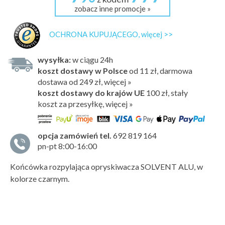
zobacz inne promocje »
OCHRONA KUPUJĄCEGO, więcej >>
wysyłka:
w ciągu 24h
koszt dostawy w Polsce
od 11 zł, darmowa
dostawa od 249 zł, więcej »
koszt dostawy do krajów UE
100 zł,
stały
koszt za przesyłkę, więcej »
opcja zamówień tel.
692 819 164
pn-pt 8:00-16:00
Końcówka rozpylająca opryskiwacza SOLVENT ALU, w
kolorze czarnym.