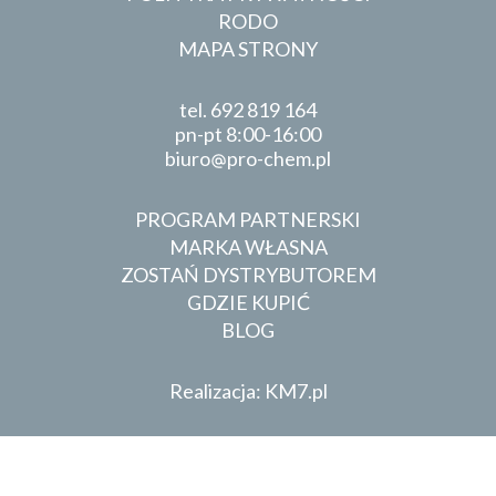
RODO
MAPA STRONY
tel.
692 819 164
pn-pt 8:00-16:00
biuro
pro-chem.pl
PROGRAM PARTNERSKI
MARKA WŁASNA
ZOSTAŃ DYSTRYBUTOREM
GDZIE KUPIĆ
BLOG
Realizacja: KM7.pl