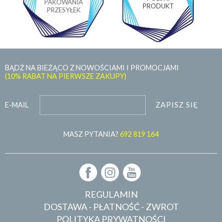
PAKOWANIA
PRODUKT
PRZESYŁEK
BĄDŹ NA BIEŻĄCO Z NOWOŚCIAMI I PROMOCJAMI
(10% RABAT NA PIERWSZE ZAKUPY)
ZAPISZ SIĘ
E-MAIL
MASZ PYTANIA?
692 819 164
REGULAMIN
DOSTAWA - PŁATNOŚĆ - ZWROT
POLITYKA PRYWATNOŚCI