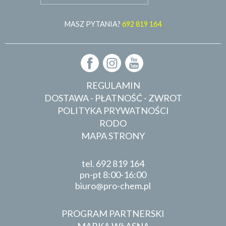
MASZ PYTANIA?
692 819 164
REGULAMIN
DOSTAWA - PŁATNOŚĆ - ZWROT
POLITYKA PRYWATNOŚCI
RODO
MAPA STRONY
tel.
692 819 164
pn-pt 8:00-16:00
biuro
pro-chem.pl
PROGRAM PARTNERSKI
MARKA WŁASNA