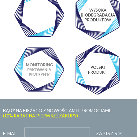
WYSOKA
WŁASNE
BIODEGRADACJA
LABORATORIUM
PRODUKTÓW
MONITORING
POLSKI
PAKOWANIA
PRODUKT
PRZESYŁEK
BĄDŹ NA BIEŻĄCO Z NOWOŚCIAMI I PROMOCJAMI
(10% RABAT NA PIERWSZE ZAKUPY)
ZAPISZ SIĘ
E-MAIL