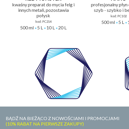
kwaśny preparat do mycia felg i
profesjonalny płyn
innych metali, pozostawia
szyb - szybko i b
połysk
kod:
PC102
500 ml
5 L
kod:
PC214
500 ml
5 L
10 L
20 L
WŁASNE
LABORATORIUM
BĄDŹ NA BIEŻĄCO Z NOWOŚCIAMI I PROMOCJAMI
(10% RABAT NA PIERWSZE ZAKUPY)