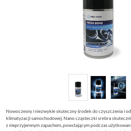
Nowoczesny i niezwykle skuteczny środek do czyszczenia i o
klimatyzacji samochodowej. Nano cząsteczki srebra skutecznie
z nieprzyjemnym zapachem, powstającym podczas użytkowania