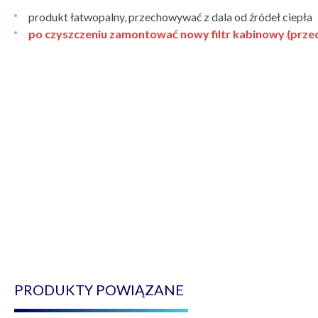
produkt łatwopalny, przechowywać z dala od źródeł ciepła
po czyszczeniu zamontować nowy filtr kabinowy (prz
PRODUKTY POWIĄZANE