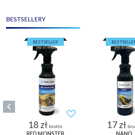
BESTSELLERY
BESTSELLER
BESTSELLE
18 zł
17 zł
brutto
bru
RED MONSTER
NANO