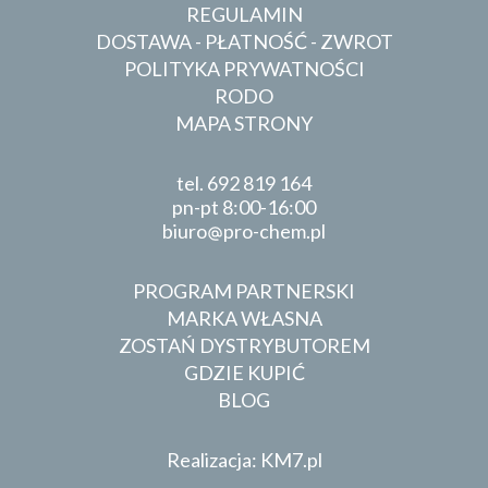
REGULAMIN
DOSTAWA - PŁATNOŚĆ - ZWROT
POLITYKA PRYWATNOŚCI
RODO
MAPA STRONY
tel.
692 819 164
pn-pt 8:00-16:00
biuro
pro-chem.pl
PROGRAM PARTNERSKI
MARKA WŁASNA
ZOSTAŃ DYSTRYBUTOREM
GDZIE KUPIĆ
BLOG
Realizacja: KM7.pl