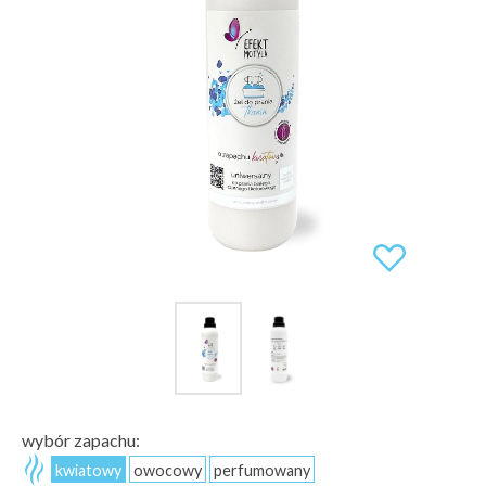
wybór zapachu:
kwiatowy
owocowy
perfumowany