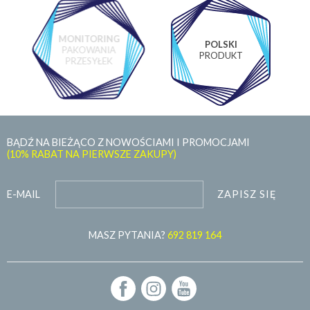
MONITORING
POLSKI
PAKOWANIA
PRODUKT
PRZESYŁEK
BĄDŹ NA BIEŻĄCO Z NOWOŚCIAMI I PROMOCJAMI
(10% RABAT NA PIERWSZE ZAKUPY)
ZAPISZ SIĘ
E-MAIL
MASZ PYTANIA?
692 819 164