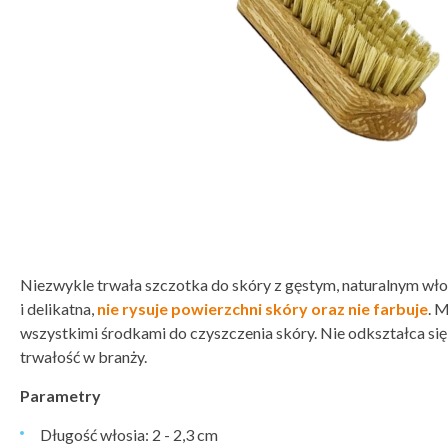
Niezwykle trwała szczotka do skóry z gęstym, naturalnym wł
i delikatna,
nie rysuje powierzchni skóry oraz nie farbuje
. 
wszystkimi środkami do czyszczenia skóry. Nie odkształca si
trwałość w branży.
Parametry
Długość włosia: 2 - 2,3 cm