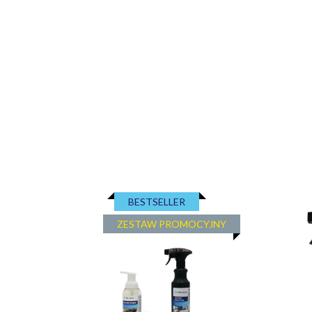
BESTSELLER
ZESTAW PROMOCYJNY