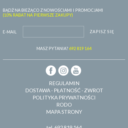
BĄDŹ NA BIEŻĄCO Z NOWOŚCIAMI I PROMOCJAMI
(10% RABAT NA PIERWSZE ZAKUPY)
ZAPISZ SIĘ
E-MAIL
MASZ PYTANIA?
692 819 164
REGULAMIN
DOSTAWA - PŁATNOŚĆ - ZWROT
POLITYKA PRYWATNOŚCI
RODO
MAPA STRONY
tel.
692 819 164