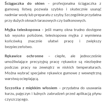
Ściągaczka do okien
– profesjonalna ściągaczka z
gumową listwą pozwala szybko i skutecznie usunąć
nadmiar wody lub preparatu z szyby. Szczególnie przydatna
przy dużych oknach tarasowych czy balkonowych.
Myjka teleskopowa
– jeśli mamy okna trudno dostępne
lub wysoko położone, teleskopowa myjka z wymienna
końcówką znacznie ułatwi pracę i zwiększy
bezpieczeństwo.
Rękawice ochronne
– ciepłe, ale jednocześnie
umożliwiające precyzyjną pracę rękawice są niezbędne
podczas pracy na zewnątrz w niskich temperaturach.
Można wybrać specjalne rękawice gumowe z wewnętrzną
warstwą ocieplającą.
Szczotka z miękkim włosiem
– przydatna do usuwania
kurzu, pajęczyn i luźnych zabrudzeń przed aplikacją płynu
czyszczącego.