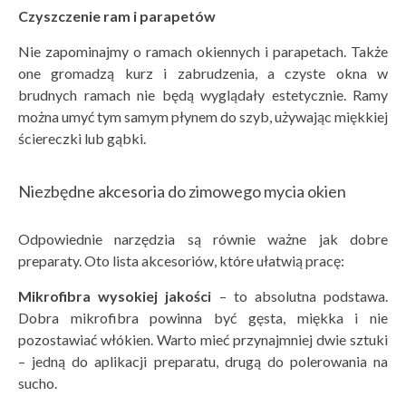
Czyszczenie ram i parapet
ó
w
Nie zapominajmy o ramach okiennych i parapetach. Także
one gromadzą kurz i zabrudzenia, a czyste okna w
brudnych ramach nie będą wyglądały estetycznie. Ramy
można umyć tym samym płynem do szyb, używając miękkiej
ściereczki lub gąbki.
Niezbędne akcesoria do zimowego mycia okien
Odpowiednie narzędzia są równie ważne jak dobre
preparaty. Oto lista akcesoriów, które ułatwią pracę:
Mikrofibra wysokiej jakości
– to absolutna podstawa.
Dobra mikrofibra powinna być gęsta, miękka i nie
pozostawiać włókien. Warto mieć przynajmniej dwie sztuki
– jedną do aplikacji preparatu, drugą do polerowania na
sucho.