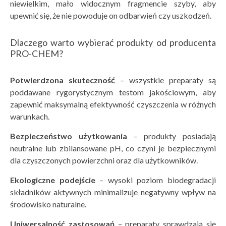
niewielkim, mało widocznym fragmencie szyby, aby
upewnić się, że nie powoduje on odbarwień czy uszkodzeń.
Dlaczego warto wybierać produkty od producenta
PRO-CHEM?
Potwierdzona skuteczność
– wszystkie preparaty są
poddawane rygorystycznym testom jakościowym, aby
zapewnić maksymalną efektywność czyszczenia w różnych
warunkach.
Bezpieczeństwo użytkowania
– produkty posiadają
neutralne lub zbilansowane pH, co czyni je bezpiecznymi
dla czyszczonych powierzchni oraz dla użytkowników.
Ekologiczne podejście
– wysoki poziom biodegradacji
składników aktywnych minimalizuje negatywny wpływ na
środowisko naturalne.
Uniwersalność zastosowań
– preparaty sprawdzają się