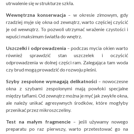
utrwalenie się w strukturze szkła.
Wewnętrzna konserwacja
– w okresie zimowym, gdy
rzadziej myje się okna od zewnątrz, warto częściej czyścić
je od wewnątrz. To pozwoli utrzymać wrażenie czystości i
wpuści maksimum światła do wnętrz.
Uszczelki i odprowadzenia
– podczas mycia okien warto
również sprawdzić stan uszczelek i oczyścić
odprowadzenia w dolnej części ram. Zalegająca tam woda
czy brud mogą prowadzić do rozwoju pleśni.
Szyby zespolone wymagają delikatności
– nowoczesne
okna z szybami zespolonymi mają powłoki specjalne
między taflami. Od zewnątrz można je myć jak zwykłe okna,
ale należy unikać agresywnych środków, które mogłyby
przenikać przez mikroszczeliny.
Test na małym fragmencie
– jeśli używamy nowego
preparatu po raz pierwszy, warto przetestować go na