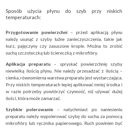
Sposób użycia płynu do szyb przy niskich
temperaturach:
Przygotowanie powierzchni
– przed aplikacją płynu
należy usunąć z szyby luźne zanieczyszczenia, takie jak
kurz, pajęczyny czy zasuszone krople. Można to zrobić
suchą szczoteczką lub ściereczką z mikrofibry.
Aplikacja preparatu
– spryskać powierzchnię szyby
niewielką ilością płynu. Nie należy przesadzać z ilością –
cienka, równomierna warstwa preparatu jest wystarczająca.
Przy niskich temperaturach lepiej aplikować mniej środka i
w razie potrzeby powtórzyć czynność, niż używać dużej
ilości, która może zamarzać.
Szybkie polerowanie
– natychmiast po naniesieniu
preparatu należy wypolerować szybę do sucha za pomocą
mikrofibry lub ręcznika papierowego. Ruch powinien być