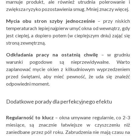
marnuje produkt, ale również utrudnia polerowanie i
zwiększa ryzyko pozostawienia smug. Mniej znaczy więcej.
Mycia obu stron szyby jednocześnie
– przy niskich
temperaturach lepiej najpierw umyć okna od wewnątrz, gdy
jest cieplej, a dopiero potem (w cieplejszym dniu) zająć się
stroną zewnętrzną.
Odkładania pracy na ostatnią chwilę
– w grudniu
warunki pogodowe są nieprzewidywalne. Warto
zaplanować mycie okien z kilkudniowym wyprzedzeniem
przed świętami, aby mieć pewność, że uda się znaleźć
odpowiedni moment.
Dodatkowe porady dla perfekcyjnego efektu
Regularność to klucz
– okna umywane regularnie, co 2-3
miesiące, są znacznie łatwiejsze w czyszczeniu niż
zaniedbane przez pół roku. Zabrudzenia nie mają czasu na