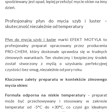
spodziewany jest opad, lepiej przełożyć mycie okien na inny
dzień.
Profesjonalny płyn do mycia szyb i luster –
skuteczność niezależnie od temperatury
Płyn do mycia szyb i luster
marki EFEKT MOTYLA to
profesjonalny preparat opracowany przez producenta
PRO-CHEM, który doskonale sprawdza się w trudnych
zimowych warunkach. Ten skuteczny i bezpieczny środek
został stworzony z myślą o uzyskaniu perfekcyjnej
czystości bez smug, niezależnie od pory roku.
Kluczowe zalety preparatu w kontekście zimowego
mycia okien:
Formu
ła odporna na niskie temperatury
– preparat
może być przechowywany i stosowany w zakresie
temperatur od -5°C do +30°C, co czyni go idealnym