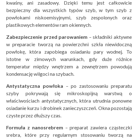
kwaśny, ani zasadowy. Dzięki temu jest całkowicie
bezpieczny dla wszystkich typów szyb, w tym szyb z
powłokami niskoemisyjnymi, szyb zespolonych oraz
plastikowych elementów ram okiennych.
Zabezpieczenie przed parowaniem
– składniki aktywne
w preparacie tworzą na powierzchni szkła niewidoczną
powłokę, która zapobiega osiadaniu pary wodnej. To
istotne w zimowych warunkach, gdy duże różnice
temperatur między wnętrzem a zewnętrzem powodują
kondensację wilgoci na szybach.
Antystatyczna powłoka
– po zastosowaniu preparatu
szyby pokrywają się mikroskopijną warstwą o
właściwościach antystatycznych, która utrudnia ponowne
osiadanie kurzu i drobinek zanieczyszczeń. Okna pozostają
czyste przez dłuższy czas.
Formu
ła z nanosrebrem
– preparat zawiera cząsteczki
srebra, które przy regularnym stosowaniu tworzą na