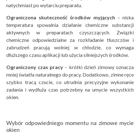
natychmiast po wytarciu preparatu.
Ograniczona skuteczność środk
ó
w myjących
– niska
temperatura spowalnia działanie chemiczne substancji
aktywnych w preparatach czyszczących. Związki
chemiczne odpowiedzialne za rozkładanie tłuszczów i
zabrudzeń pracują wolniej w chłodzie, co wymaga
dłuższego czasu aplikacji lub użycia silniejszych środków.
Ograniczony czas pracy
– krótki dzień zimowy oznacza
mniej światła naturalnego do pracy. Dodatkowo, zimne ręce
szybko tracą czucie, co utrudnia precyzyjne wykonanie
zadania i wydłuża czas potrzebny na umycie wszystkich
okien.
Wybór odpowiedniego momentu na zimowe mycie
okien