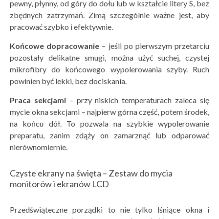
pewny, płynny, od góry do dołu lub w kształcie litery S, bez
zbędnych zatrzymań. Zimą szczególnie ważne jest, aby
pracować szybko i efektywnie.
Końcowe dopracowanie
– jeśli po pierwszym przetarciu
pozostały delikatne smugi, można użyć suchej, czystej
mikrofibry do końcowego wypolerowania szyby. Ruch
powinien być lekki, bez dociskania.
Praca sekcjami
– przy niskich temperaturach zaleca się
mycie okna sekcjami – najpierw górna część, potem środek,
na końcu dół. To pozwala na szybkie wypolerowanie
preparatu, zanim zdąży on zamarznąć lub odparować
nierównomiernie.
Czyste ekrany na święta – Zestaw do mycia
monitorów i ekranów LCD
Przedświąteczne porządki to nie tylko lśniące okna i