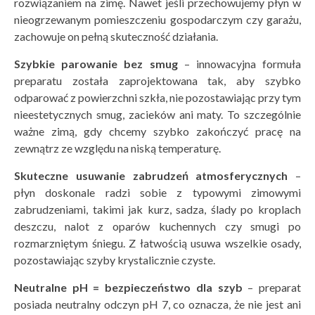
rozwiązaniem na zimę. Nawet jeśli przechowujemy płyn w
nieogrzewanym pomieszczeniu gospodarczym czy garażu,
zachowuje on pełną skuteczność działania.
Szybkie parowanie bez smug
– innowacyjna formuła
preparatu została zaprojektowana tak, aby szybko
odparować z powierzchni szkła, nie pozostawiając przy tym
nieestetycznych smug, zacieków ani maty. To szczególnie
ważne zimą, gdy chcemy szybko zakończyć pracę na
zewnątrz ze względu na niską temperaturę.
Skuteczne usuwanie zabrudzeń atmosferycznych
–
płyn doskonale radzi sobie z typowymi zimowymi
zabrudzeniami, takimi jak kurz, sadza, ślady po kroplach
deszczu, nalot z oparów kuchennych czy smugi po
rozmarzniętym śniegu. Z łatwością usuwa wszelkie osady,
pozostawiając szyby krystalicznie czyste.
Neutralne pH = bezpieczeństwo dla szyb
– preparat
posiada neutralny odczyn pH 7, co oznacza, że nie jest ani