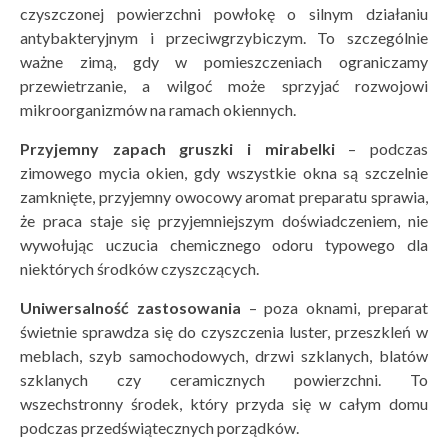
czyszczonej powierzchni powłokę o silnym działaniu
antybakteryjnym i przeciwgrzybiczym. To szczególnie
ważne zimą, gdy w pomieszczeniach ograniczamy
przewietrzanie, a wilgoć może sprzyjać rozwojowi
mikroorganizmów na ramach okiennych.
Przyjemny zapach gruszki i mirabelki
– podczas
zimowego mycia okien, gdy wszystkie okna są szczelnie
zamknięte, przyjemny owocowy aromat preparatu sprawia,
że praca staje się przyjemniejszym doświadczeniem, nie
wywołując uczucia chemicznego odoru typowego dla
niektórych środków czyszczących.
Uniwersalność zastosowania
– poza oknami, preparat
świetnie sprawdza się do czyszczenia luster, przeszkleń w
meblach, szyb samochodowych, drzwi szklanych, blatów
szklanych czy ceramicznych powierzchni. To
wszechstronny środek, który przyda się w całym domu
podczas przedświątecznych porządków.