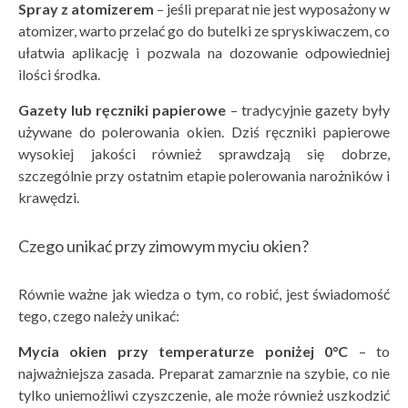
Spray z atomizerem
– jeśli preparat nie jest wyposażony w
atomizer, warto przelać go do butelki ze spryskiwaczem, co
ułatwia aplikację i pozwala na dozowanie odpowiedniej
ilości środka.
Gazety lub ręczniki papierowe
– tradycyjnie gazety były
używane do polerowania okien. Dziś ręczniki papierowe
wysokiej jakości również sprawdzają się dobrze,
szczególnie przy ostatnim etapie polerowania narożników i
krawędzi.
Czego unikać przy zimowym myciu okien?
Równie ważne jak wiedza o tym, co robić, jest świadomość
tego, czego należy unikać:
Mycia okien przy temperaturze poniżej 0
°
C
– to
najważniejsza zasada. Preparat zamarznie na szybie, co nie
tylko uniemożliwi czyszczenie, ale może również uszkodzić