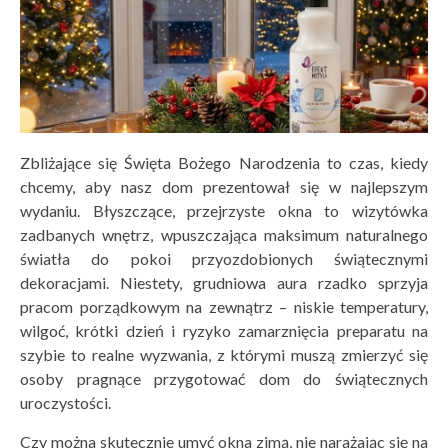
Zbliżające się Święta Bożego Narodzenia to czas, kiedy
chcemy, aby nasz dom prezentował się w najlepszym
wydaniu. Błyszczące, przejrzyste okna to wizytówka
zadbanych wnętrz, wpuszczająca maksimum naturalnego
światła do pokoi przyozdobionych świątecznymi
dekoracjami. Niestety, grudniowa aura rzadko sprzyja
pracom porządkowym na zewnątrz – niskie temperatury,
wilgoć, krótki dzień i ryzyko zamarznięcia preparatu na
szybie to realne wyzwania, z którymi muszą zmierzyć się
osoby pragnące przygotować dom do świątecznych
uroczystości.
Czy można skutecznie umyć okna zimą, nie narażając się na