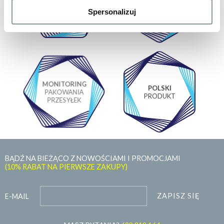
BIODEGRADACJA
LABORATORIUM
PRODUKTÓW
Spersonalizuj
MONITORING
POLSKI
PAKOWANIA
PRODUKT
PRZESYŁEK
BĄDŹ NA BIEŻĄCO Z NOWOŚCIAMI I PROMOCJAMI
(10% RABAT NA PIERWSZE ZAKUPY)
ZAPISZ SIĘ
E-MAIL