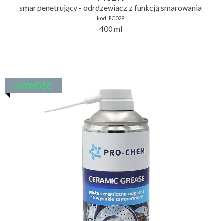
smar penetrujący - odrdzewiacz z funkcją smarowania
kod:
PC029
400 ml
NOWOŚĆ