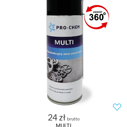
24 zł
brutto
MULTI