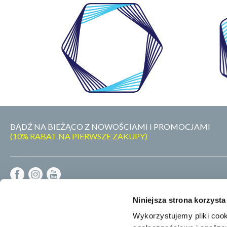
WŁASNE
LABORATORIUM
BĄDŹ NA BIEŻĄCO Z NOWOŚCIAMI I PROMOCJAMI
(10% RABAT NA PIERWSZE ZAKUPY)
REGULAMIN
Niniejsza strona korzysta
DOSTAWA - PŁATNOŚĆ - ZWROT
POLITYKA PRYWATNOŚCI
Wykorzystujemy pliki cook