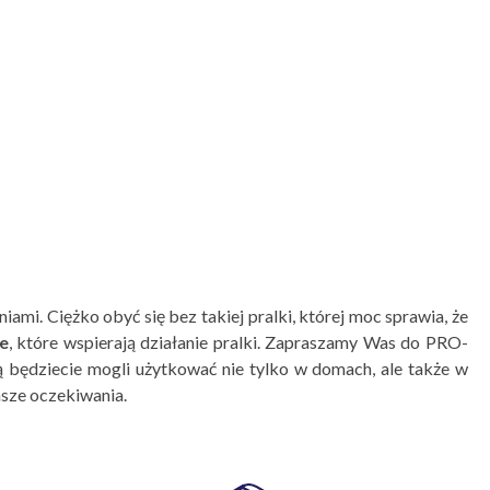
ami. Ciężko obyć się bez takiej pralki, której moc sprawia, że
e
, które wspierają działanie pralki. Zapraszamy Was do PRO-
ą będziecie mogli użytkować nie tylko w domach, ale także w
asze oczekiwania.