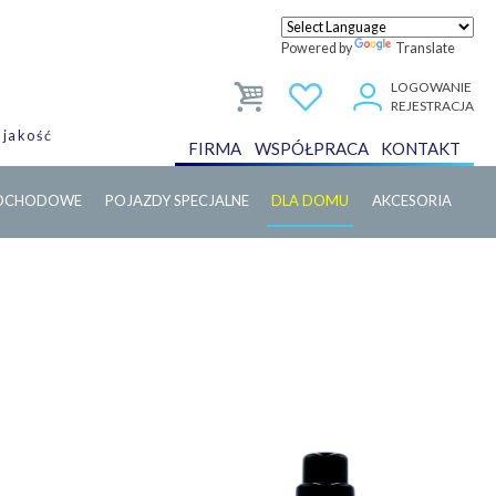
Powered by
Translate
LOGOWANIE
REJESTRACJA
 jakość
FIRMA
WSPÓŁPRACA
KONTAKT
MOCHODOWE
POJAZDY SPECJALNE
DLA DOMU
AKCESORIA