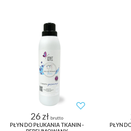
26 zł
brutto
PŁYN DO PŁUKANIA TKANIN -
PŁYN DO