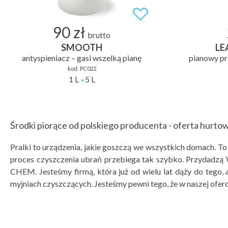
90 zł
brutto
SMOOTH
LE
antyspieniacz – gasi wszelką pianę
pianowy pr
kod:
PC022
1 L
5 L
Środki piorące od polskiego producenta - oferta hurtow
Pralki to urządzenia, jakie goszczą we wszystkich domach. To 
proces czyszczenia ubrań przebiega tak szybko. Przydadzą 
CHEM. Jesteśmy firmą, która już od wielu lat dąży do tego,
myjniach czyszczących. Jesteśmy pewni tego, że w naszej oferc