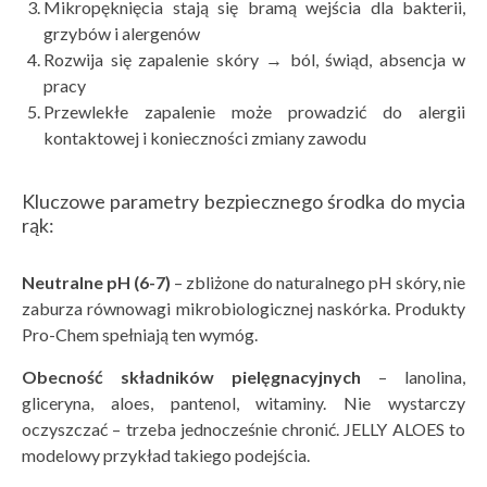
Mikropęknięcia stają się bramą wejścia dla bakterii,
grzybów i alergenów
Rozwija się zapalenie skóry → ból, świąd, absencja w
pracy
Przewlekłe zapalenie może prowadzić do alergii
kontaktowej i konieczności zmiany zawodu
Kluczowe parametry bezpiecznego środka do mycia
rąk:
Neutralne pH (6
-7
)
– zbliżone do naturalnego pH skóry, nie
zaburza równowagi mikrobiologicznej naskórka. Produkty
Pro-Chem spełniają ten wymóg.
Obecność składnik
ów pielęgnacyjnych
– lanolina,
gliceryna, aloes, pantenol, witaminy. Nie wystarczy
oczyszczać – trzeba jednocześnie chronić. JELLY ALOES to
modelowy przykład takiego podejścia.