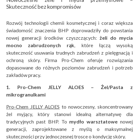
Skuteczność bez kompromisów
Rozwój technologii chemii kosmetycznej i coraz większa
świadomość znaczenia BHP doprowadziły do powstania
nowej generacji środków czyszczących:
żeli do mycia
mocno zabrudzonych rąk
, które łączą wysoką
skuteczność usuwania trudnych zabrudzeń z pielęgnacją i
ochroną skóry. Firma Pro-Chem oferuje rozwiązania
dopasowane do różnych poziomów zabrudzeń i potrzeb
zakładów pracy.
1. Pro-Chem JELLY ALOES – Żel/Pasta z
mikrogranulkami
Pro-Chem JELLY ALOES
to nowoczesny, skoncentrowany
żel myjący, który stanowi idealną alternatywę dla
tradycyjnych past BHP. To
mydło warsztatowe
nowej
generacji, zaprojektowane z myślą o maksymalnej
skuteczności przy jednoczesnej trosce o kondycję skóry.