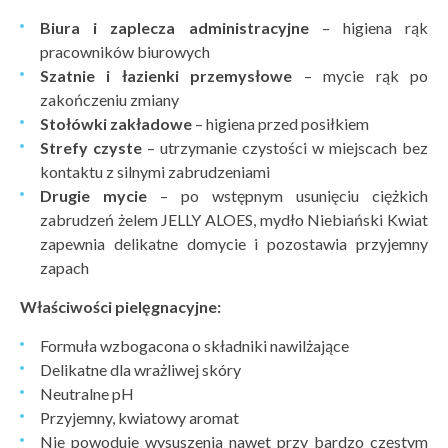
Biura i zaplecza administracyjne
– higiena rąk
pracowników biurowych
Szatnie i łazienki przemysłowe
– mycie rąk po
zakończeniu zmiany
Stołówki zakładowe
– higiena przed posiłkiem
Strefy czyste
– utrzymanie czystości w miejscach bez
kontaktu z silnymi zabrudzeniami
Drugie mycie
– po wstępnym usunięciu ciężkich
zabrudzeń żelem JELLY ALOES, mydło Niebiański Kwiat
zapewnia delikatne domycie i pozostawia przyjemny
zapach
Właściwości pielęgnacyjne:
Formuła wzbogacona o składniki nawilżające
Delikatne dla wrażliwej skóry
Neutralne pH
Przyjemny, kwiatowy aromat
Nie powoduje wysuszenia nawet przy bardzo częstym