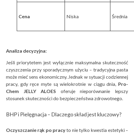
Cena
Niska
Średnia
Analiza decyzyjna:
Jeśli priorytetem jest wyłącznie maksymalna skuteczność
czyszczenia przy sporadycznym użyciu – tradycyjna pasta
może mieć sens ekonomiczny. Jednak w sytuacji codziennej
pracy, gdy ręce myte są wielokrotnie w ciągu dnia,
Pro-
Chem JELLY ALOES
oferuje nieporównanie lepszy
stosunek skuteczności do bezpieczeństwa zdrowotnego.
BHP i Pielęgnacja – Dlaczego skład jest kluczowy?
Oczyszczanie rąk po pracy
to nie tylko kwestia estetyki –