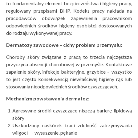
to fundamentalny element bezpieczeństwa i higieny pracy,
regulowany przepisami BHP. Kodeks pracy nakłada na
pracodawców obowiązek zapewnienia pracownikom
odpowiednich środków higieny osobistej dostosowanych
do rodzaju wykonywanej pracy.
Dermatozy zawodowe – cichy problem przemysłu:
Choroby skóry związane z pracą to trzecia najczęstsza
przyczyna absencji chorobowej w przemyśle. Kontaktowe
zapalenie skóry, infekcje bakteryjne, grzybice – wszystko
to jest często konsekwencją niewłaściwej higieny rąk lub
stosowania nieodpowiednich środków czyszczących.
Mechanizm powstawania dermatoz:
Agresywne środki czyszczące niszczą barierę lipidową
skóry
Uszkodzony naskórek traci zdolność zatrzymywania
wilgoci → wysuszenie, pękanie