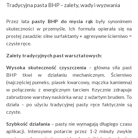
Tradycyjna pasta BHP – zalety, wady i wyzwania
Przez lata
pasty BHP do mycia rąk
były synonimem
skuteczności w przemyśle. Ich formuła opierała się na
prostej zasadzie: silne surfaktanty + agresywne ścierniwo =
czyste ręce.
Zalety tradycyjnych past warsztatowych:
Wysoka skuteczność czyszczenia
– główna siła past
BHP tkwi w działaniu mechanicznym. Ścierniwo
(najczęściej pumeks, piasek kwarcowy, mączka kamienna)
w połączeniu z energicznym tarciem fizycznie zdrapuje
zabrudzone warstwy naskórka wraz z wżartym brudem. To
działa – po użyciu tradycyjnej pasty ręce faktycznie są
czyste.
Szybkość działania
– pasty nie wymagają długiego czasu
aplikacji. Intensywne potarcie przez 1-2 minuty zwykle