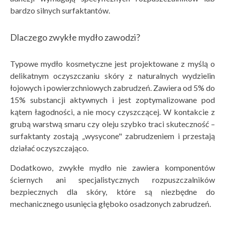
bardzo silnych surfaktantów.
Dlaczego zwykłe mydło zawodzi?
Typowe mydło kosmetyczne jest projektowane z myślą o
delikatnym oczyszczaniu skóry z naturalnych wydzielin
łojowych i powierzchniowych zabrudzeń. Zawiera od 5% do
15% substancji aktywnych i jest zoptymalizowane pod
kątem łagodności, a nie mocy czyszczącej. W kontakcie z
grubą warstwą smaru czy oleju szybko traci skuteczność –
surfaktanty zostają „wysycone" zabrudzeniem i przestają
działać oczyszczająco.
Dodatkowo, zwykłe mydło nie zawiera komponentów
ściernych ani specjalistycznych rozpuszczalników
bezpiecznych dla skóry, które są niezbędne do
mechanicznego usunięcia głęboko osadzonych zabrudzeń.