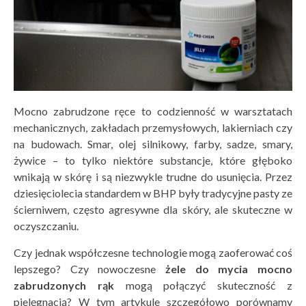
Mocno zabrudzone ręce to codzienność w warsztatach
mechanicznych, zakładach przemysłowych, lakierniach czy
na budowach. Smar, olej silnikowy, farby, sadze, smary,
żywice – to tylko niektóre substancje, które głęboko
wnikają w skórę i są niezwykle trudne do usunięcia. Przez
dziesięciolecia standardem w BHP były tradycyjne pasty ze
ścierniwem, często agresywne dla skóry, ale skuteczne w
oczyszczaniu.
Czy jednak współczesne technologie mogą zaoferować coś
lepszego? Czy nowoczesne
żele do mycia mocno
zabrudzonych rąk
mogą połączyć skuteczność z
pielęgnacją? W tym artykule szczegółowo porównamy