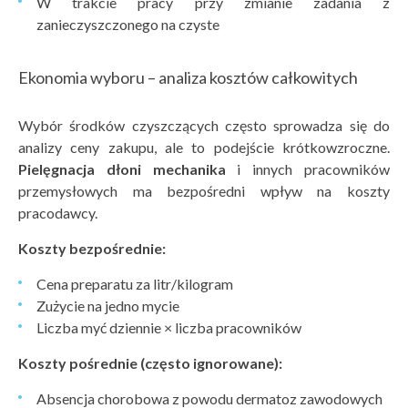
W trakcie pracy przy zmianie zadania z
zanieczyszczonego na czyste
Ekonomia wyboru – analiza kosztów całkowitych
Wybór środków czyszczących często sprowadza się do
analizy ceny zakupu, ale to podejście krótkowzroczne.
Pielęgnacja dłoni mechanika
i innych pracowników
przemysłowych ma bezpośredni wpływ na koszty
pracodawcy.
Koszty bezpośrednie:
Cena preparatu za litr/kilogram
Zużycie na jedno mycie
Liczba myć dziennie × liczba pracowników
Koszty pośrednie (często ignorowane):
Absencja chorobowa z powodu dermatoz zawodowych