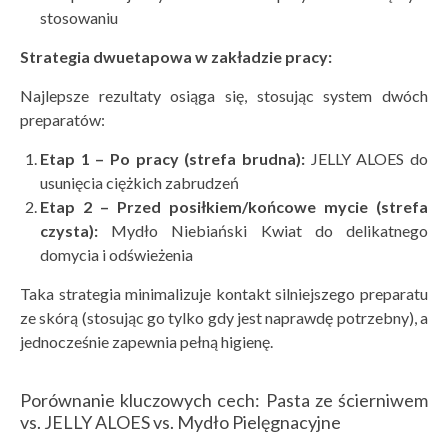
stosowaniu
Strategia dwuetapowa w zakładzie pracy:
Najlepsze rezultaty osiąga się, stosując system dwóch
preparatów:
Etap 1 – Po pracy (strefa brudna):
JELLY ALOES do
usunięcia ciężkich zabrudzeń
Etap 2 – Przed posiłkiem/końcowe mycie (strefa
czysta):
Mydło Niebiański Kwiat do delikatnego
domycia i odświeżenia
Taka strategia minimalizuje kontakt silniejszego preparatu
ze skórą (stosując go tylko gdy jest naprawdę potrzebny), a
jednocześnie zapewnia pełną higienę.
Porównanie kluczowych cech: Pasta ze ścierniwem
vs. JELLY ALOES vs. Mydło Pielęgnacyjne