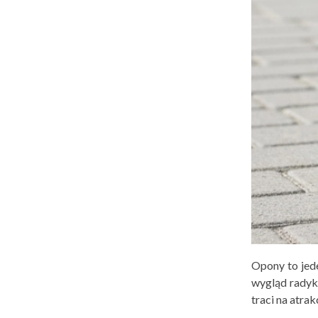
Opony to jed
wygląd radyk
traci na atrak