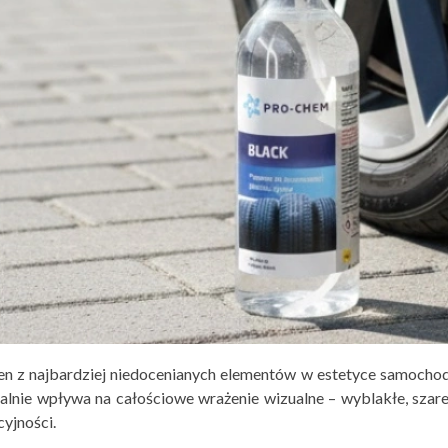
en z najbardziej niedocenianych elementów w estetyce samochod
alnie wpływa na całościowe wrażenie wizualne – wyblakłe, szare
cyjności.