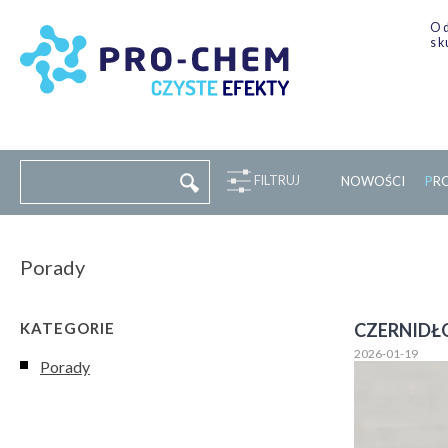
Od
sk
FILTRUJ
NOWOŚCI
P
R
Porady
KATEGORIE
CZERNIDŁ
2026-01-19
Porady