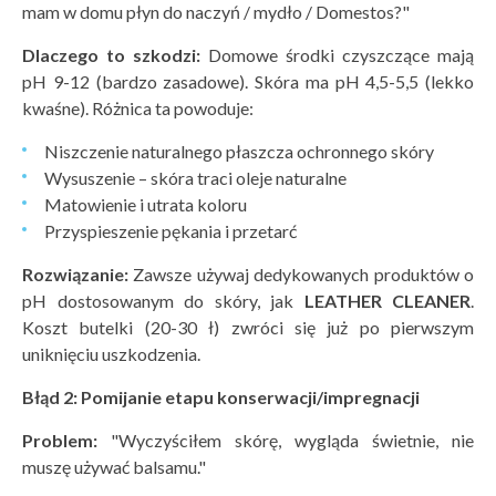
mam w domu płyn do naczyń / mydło / Domestos?"
Dlaczego to szkodzi:
Domowe środki czyszczące mają
pH 9-12 (bardzo zasadowe). Skóra ma pH 4,5-5,5 (lekko
kwaśne). Różnica ta powoduje:
Niszczenie naturalnego płaszcza ochronnego skóry
Wysuszenie – skóra traci oleje naturalne
Matowienie i utrata koloru
Przyspieszenie pękania i przetarć
Rozwiązanie:
Zawsze używaj dedykowanych produktów o
pH dostosowanym do skóry, jak
LEATHER CLEANER
.
Koszt butelki (20-30 ł) zwróci się już po pierwszym
uniknięciu uszkodzenia.
Błąd 2: Pomijanie etapu konserwacji/impregnacji
Problem:
"Wyczyściłem skórę, wygląda świetnie, nie
muszę używać balsamu."