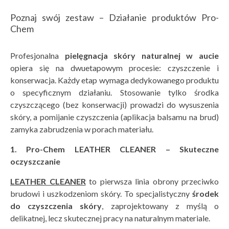
Poznaj swój zestaw – Działanie produktów Pro-
Chem
Profesjonalna
pielęgnacja sk
óry naturalnej w aucie
opiera się na dwuetapowym procesie: czyszczenie i
konserwacja. Każdy etap wymaga dedykowanego produktu
o specyficznym działaniu. Stosowanie tylko środka
czyszczącego (bez konserwacji) prowadzi do wysuszenia
skóry, a pomijanie czyszczenia (aplikacja balsamu na brud)
zamyka zabrudzenia w porach materiału.
1. Pro-Chem LEATHER CLEANER – Skuteczne
oczyszczanie
LEATHER CLEANER
to pierwsza linia obrony przeciwko
brudowi i uszkodzeniom skóry. To specjalistyczny
środek
do czyszczenia sk
ó
ry
, zaprojektowany z myślą o
delikatnej, lecz skutecznej pracy na naturalnym materiale.