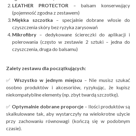
LEATHER PROTECTOR
– balsam konserwujący
(pojemność zgodna z zestawem)
Miękka szczotka
– specjalnie dobrane włosie do
czyszczenia skóry bez ryzyka zarysowań
Mikrofibry
– dedykowane ściereczki do aplikacji i
polerowania (często w zestawie 2 sztuki – jedna do
czyszczenia, druga do balsamu)
Zalety zestawu dla początkujących:
✅
Wszystko w jednym miejscu
– Nie musisz szukać
osobno produktów i akcesoriów, ryzykując, że kupisz
niekompatybilne elementy (np. zbyt twardą szczotkę).
✅
Optymalnie dobrane proporcje
– Ilości produktów są
skalkulowane tak, aby wystarczyły na wielokrotne użycie
przy zachowaniu równowagi (kończą się w podobnym
czasie).