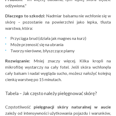
odżywiona."
Dlaczego to szkodzi:
Nadmiar balsamu nie wchłonie się w
skórę – pozostanie na powierzchni jako lepka, tłusta
warstwa, która:
Przyciąga brud (działa jak magnes na kurz)
Może przenosić się na ubrania
Tworzy nierówne, błyszczące plamy
Rozwiązanie:
Mniej znaczy więcej. Kilka kropli na
mikrofibę wystarczy na cały fotel. Jeśli skóra wchłonęła
cały balsam i nadal wygląda sucho, możesz nałożyć kolejną
cienką warstwę po 15 minutach.
Tabela – Jak często należy pielęgnować skórę?
Częstotliwość
pielęgnacji sk
óry naturalnej w aucie
zależy od intensywności użytkowania pojazdu i warunków,