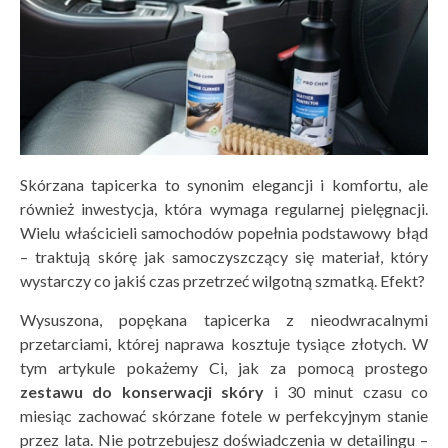
Skórzana tapicerka to synonim elegancji i komfortu, ale
również inwestycja, która wymaga regularnej pielęgnacji.
Wielu właścicieli samochodów popełnia podstawowy błąd
– traktują skórę jak samoczyszczący się materiał, który
wystarczy co jakiś czas przetrzeć wilgotną szmatką. Efekt?
Wysuszona, popękana tapicerka z nieodwracalnymi
przetarciami, której naprawa kosztuje tysiące złotych. W
tym artykule pokażemy Ci, jak za pomocą prostego
zestawu do konserwacji sk
ó
ry
i 30 minut czasu co
miesiąc zachować skórzane fotele w perfekcyjnym stanie
przez lata. Nie potrzebujesz doświadczenia w detailingu –