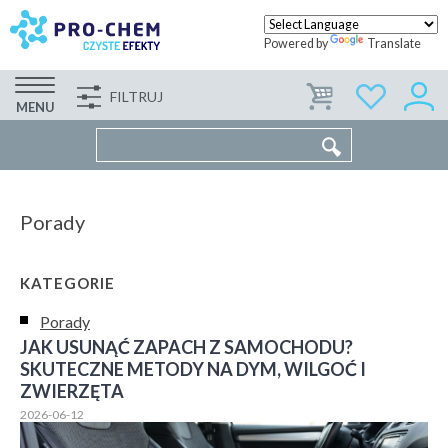
Powered by
Translate
FILTRUJ
FIRMA
WSPÓŁPRACA
KONTAKT
MENU
Porady
KATEGORIE
Porady
JAK USUNĄĆ ZAPACH Z SAMOCHODU?
SKUTECZNE METODY NA DYM, WILGOĆ I
ZWIERZĘTA
2026-06-12