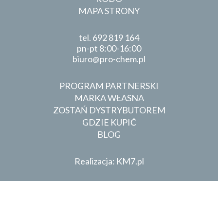
MAPA STRONY
tel.
692 819 164
pn-pt 8:00-16:00
biuro
pro-chem.pl
PROGRAM PARTNERSKI
MARKA WŁASNA
ZOSTAŃ DYSTRYBUTOREM
GDZIE KUPIĆ
BLOG
Realizacja: KM7.pl