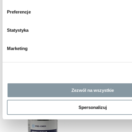
Preferencje
Statystyka
Marketing
Zezwól na wszystkie
Spersonalizuj