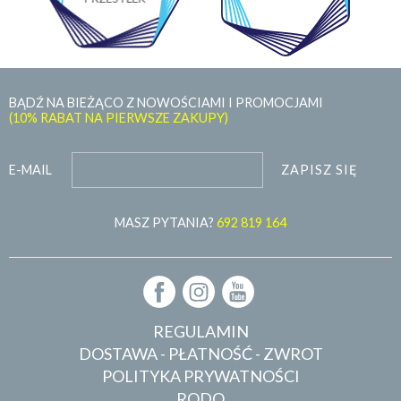
BĄDŹ NA BIEŻĄCO Z NOWOŚCIAMI I PROMOCJAMI
(10% RABAT NA PIERWSZE ZAKUPY)
ZAPISZ SIĘ
E-MAIL
MASZ PYTANIA?
692 819 164
REGULAMIN
DOSTAWA - PŁATNOŚĆ - ZWROT
POLITYKA PRYWATNOŚCI
RODO