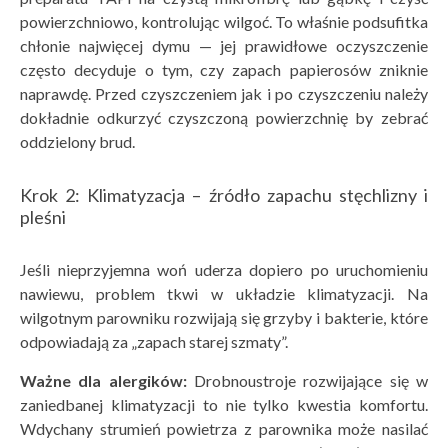
powierzchniowo, kontrolując wilgoć. To właśnie podsufitka
chłonie najwięcej dymu — jej prawidłowe oczyszczenie
często decyduje o tym, czy zapach papierosów zniknie
naprawdę. Przed czyszczeniem jak i po czyszczeniu należy
dokładnie odkurzyć czyszczoną powierzchnię by zebrać
oddzielony brud.
Krok 2: Klimatyzacja – źródło zapachu stęchlizny i
pleśni
Jeśli nieprzyjemna woń uderza dopiero po uruchomieniu
nawiewu, problem tkwi w układzie klimatyzacji. Na
wilgotnym parowniku rozwijają się grzyby i bakterie, które
odpowiadają za „zapach starej szmaty”.
Ważne dla alergik
ów:
Drobnoustroje rozwijające się w
zaniedbanej klimatyzacji to nie tylko kwestia komfortu.
Wdychany strumień powietrza z parownika może nasilać