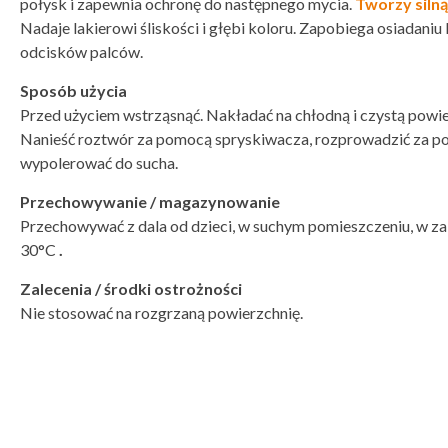
połysk i zapewnia ochronę do następnego mycia.
Tworzy siln
Nadaje lakierowi śliskości i głębi koloru. Zapobiega osiadaniu
odcisków palców.
Sposób użycia
Przed użyciem wstrząsnąć. Nakładać na chłodną i czystą powie
Nanieść roztwór za pomocą spryskiwacza, rozprowadzić za po
wypolerować do sucha.
Przechowywanie / magazynowanie
Przechowywać z dala od dzieci, w suchym pomieszczeniu, w za
30°C
​​​​​.
Zalecenia / środki ostrożności
Nie stosować na rozgrzaną powierzchnię.