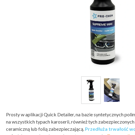
Prosty w aplikacji Quick Detailer, na bazie syntetycznych pol
na wszystkich typach karoserii, również tych zabezpieczony
ceramiczną lub folią zabezpieczającą.
Przedłuża trwałość w