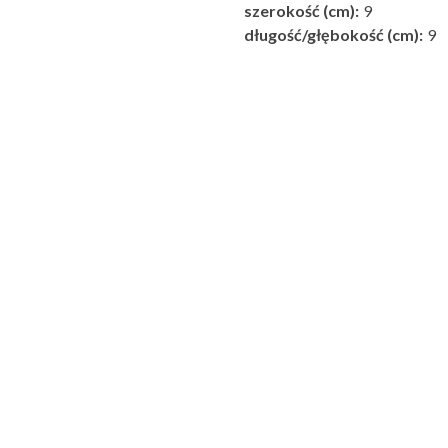
szerokość (cm):
9
długość/głębokość (cm):
9