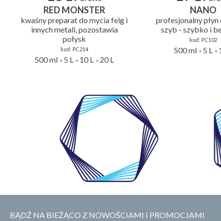
RED MONSTER
NANO
kwaśny preparat do mycia felg i
profesjonalny płyn
innych metali, pozostawia
szyb - szybko i b
połysk
kod:
PC102
500 ml
5 L
kod:
PC214
500 ml
5 L
10 L
20 L
WŁASNE
LABORATORIUM
BĄDŹ NA BIEŻĄCO Z NOWOŚCIAMI I PROMOCJAMI