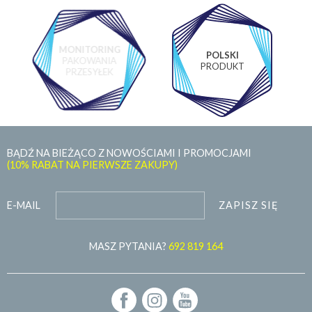
MONITORING
POLSKI
PAKOWANIA
PRODUKT
PRZESYŁEK
BĄDŹ NA BIEŻĄCO Z NOWOŚCIAMI I PROMOCJAMI
(10% RABAT NA PIERWSZE ZAKUPY)
ZAPISZ SIĘ
E-MAIL
MASZ PYTANIA?
692 819 164