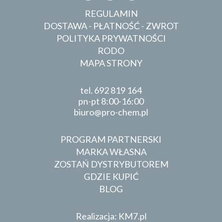
REGULAMIN
DOSTAWA - PŁATNOŚĆ - ZWROT
POLITYKA PRYWATNOŚCI
RODO
MAPA STRONY
tel.
692 819 164
pn-pt 8:00-16:00
biuro
pro-chem.pl
PROGRAM PARTNERSKI
MARKA WŁASNA
ZOSTAŃ DYSTRYBUTOREM
GDZIE KUPIĆ
BLOG
Realizacja: KM7.pl