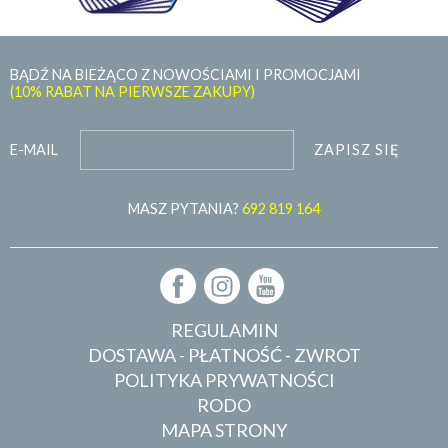
BĄDŹ NA BIEŻĄCO Z NOWOŚCIAMI I PROMOCJAMI
(10% RABAT NA PIERWSZE ZAKUPY)
ZAPISZ SIĘ
E-MAIL
MASZ PYTANIA?
692 819 164
REGULAMIN
DOSTAWA - PŁATNOŚĆ - ZWROT
POLITYKA PRYWATNOŚCI
RODO
MAPA STRONY