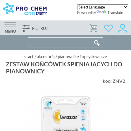
Powered by
Translate
FILTRUJ
FIRMA
WSPÓŁPRACA
KONTAKT
MENU
start
/
akcesoria
/
pianownice i opryskiwacze
ZESTAW KOŃCÓWEK SPIENIAJĄCYCH DO
PIANOWNICY
kod:
ZNV2