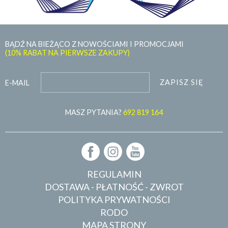
BĄDŹ NA BIEŻĄCO Z NOWOŚCIAMI I PROMOCJAMI
(10% RABAT NA PIERWSZE ZAKUPY)
ZAPISZ SIĘ
E-MAIL
MASZ PYTANIA?
692 819 164
REGULAMIN
DOSTAWA - PŁATNOŚĆ - ZWROT
POLITYKA PRYWATNOŚCI
RODO
MAPA STRONY