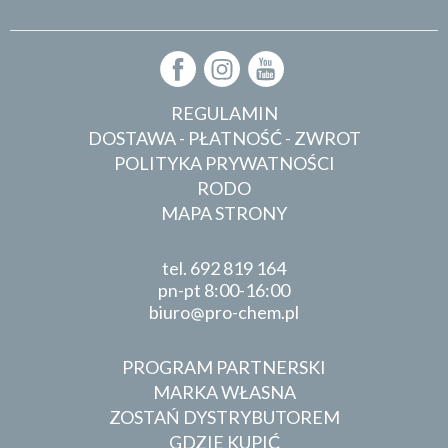
REGULAMIN
DOSTAWA - PŁATNOŚĆ - ZWROT
POLITYKA PRYWATNOŚCI
RODO
MAPA STRONY
tel.
692 819 164
pn-pt 8:00-16:00
biuro
pro-chem.pl
PROGRAM PARTNERSKI
MARKA WŁASNA
ZOSTAŃ DYSTRYBUTOREM
GDZIE KUPIĆ