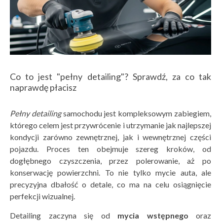
Co to jest "pełny detailing"? Sprawdź, za co tak
naprawdę płacisz
Peł
ny detailing
samochodu jest kompleksowym zabiegiem,
którego celem jest przywrócenie i utrzymanie jak najlepszej
kondycji zarówno zewnętrznej, jak i wewnętrznej części
pojazdu. Proces ten obejmuje szereg kroków, od
dogłębnego czyszczenia, przez polerowanie, aż po
konserwację powierzchni. To nie tylko mycie auta, ale
precyzyjna dbałość o detale, co ma na celu osiągnięcie
perfekcji wizualnej.
Detailing zaczyna się od
mycia wstępnego
oraz