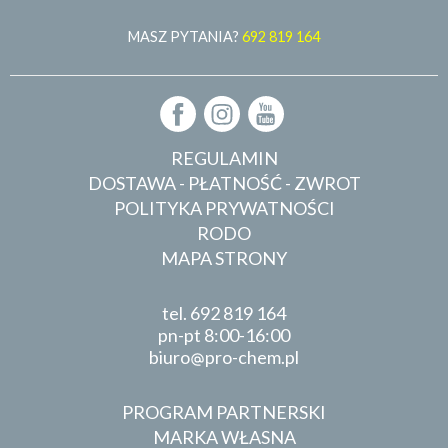
MASZ PYTANIA?
692 819 164
REGULAMIN
DOSTAWA - PŁATNOŚĆ - ZWROT
POLITYKA PRYWATNOŚCI
RODO
MAPA STRONY
tel.
692 819 164
pn-pt 8:00-16:00
biuro
pro-chem.pl
PROGRAM PARTNERSKI
MARKA WŁASNA