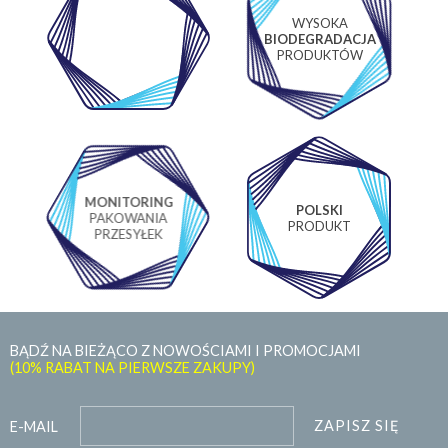
WYSOKA
WŁASNE
BIODEGRADACJA
LABORATORIUM
PRODUKTÓW
MONITORING
POLSKI
PAKOWANIA
PRODUKT
PRZESYŁEK
BĄDŹ NA BIEŻĄCO Z NOWOŚCIAMI I PROMOCJAMI
(10% RABAT NA PIERWSZE ZAKUPY)
ZAPISZ SIĘ
E-MAIL