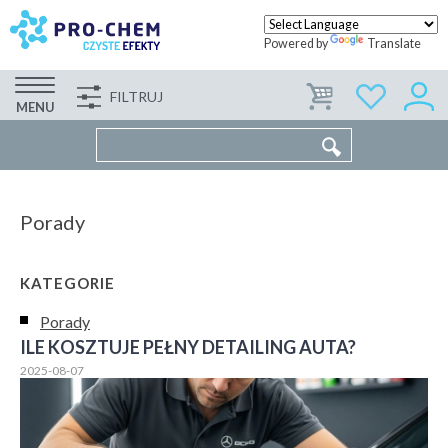
Powered by
Translate
FILTRUJ
FIRMA
WSPÓŁPRACA
KONTAKT
MENU
Porady
KATEGORIE
Porady
ILE KOSZTUJE PEŁNY DETAILING AUTA?
2025-08-07