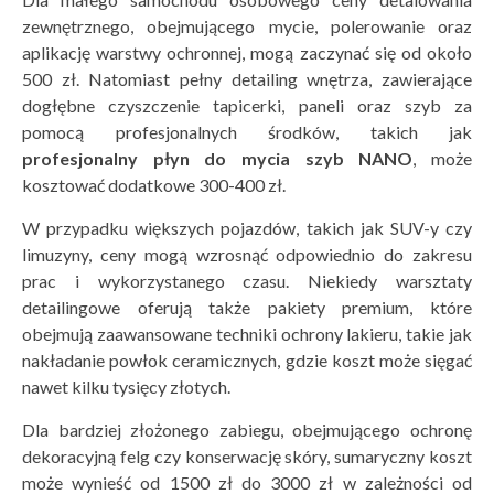
zewnętrznego, obejmującego mycie, polerowanie oraz
aplikację warstwy ochronnej, mogą zaczynać się od około
500 zł. Natomiast pełny detailing wnętrza, zawierające
dogłębne czyszczenie tapicerki, paneli oraz szyb za
pomocą profesjonalnych środków, takich jak
profesjonalny płyn do mycia szyb NANO
, może
kosztować dodatkowe 300-400 zł.
W przypadku większych pojazdów, takich jak SUV-y czy
limuzyny, ceny mogą wzrosnąć odpowiednio do zakresu
prac i wykorzystanego czasu. Niekiedy warsztaty
detailingowe oferują także pakiety premium, które
obejmują zaawansowane techniki ochrony lakieru, takie jak
nakładanie powłok ceramicznych, gdzie koszt może sięgać
nawet kilku tysięcy złotych.
Dla bardziej złożonego zabiegu, obejmującego ochronę
dekoracyjną felg czy konserwację skóry, sumaryczny koszt
może wynieść od 1500 zł do 3000 zł w zależności od