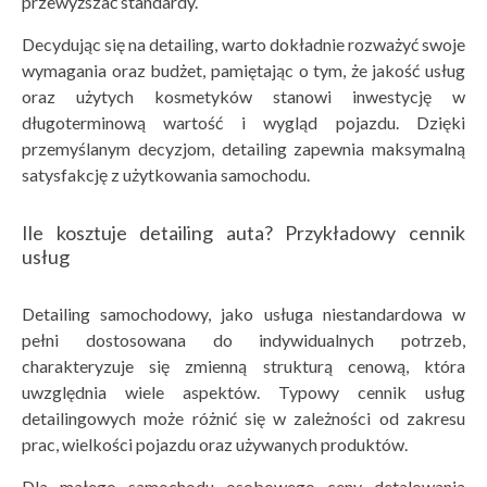
przewyższać standardy.
Decydując się na detailing, warto dokładnie rozważyć swoje
wymagania oraz budżet, pamiętając o tym, że jakość usług
oraz użytych kosmetyków stanowi inwestycję w
długoterminową wartość i wygląd pojazdu. Dzięki
przemyślanym decyzjom, detailing zapewnia maksymalną
satysfakcję z użytkowania samochodu.
Ile kosztuje detailing auta? Przykładowy cennik
usług
Detailing samochodowy, jako usługa niestandardowa w
pełni dostosowana do indywidualnych potrzeb,
charakteryzuje się zmienną strukturą cenową, która
uwzględnia wiele aspektów. Typowy cennik usług
detailingowych może różnić się w zależności od zakresu
prac, wielkości pojazdu oraz używanych produktów.
Dla małego samochodu osobowego ceny detalowania