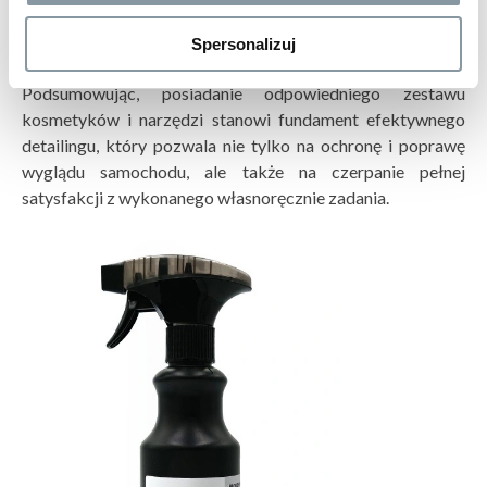
preparaty do tapicerki oraz paneli znacząco podnoszą
Spersonalizuj
komfort posiadacza.
Podsumowując, posiadanie odpowiedniego zestawu
kosmetyków i narzędzi stanowi fundament efektywnego
detailingu, który pozwala nie tylko na ochronę i poprawę
wyglądu samochodu, ale także na czerpanie pełnej
satysfakcji z wykonanego własnoręcznie zadania.