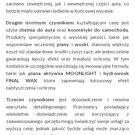
zarówno zewnętrznej, jak i wewnętrznej części auta, co
będzie miało odzwierciedlenie w końcowej wycenie.
Drugim istotnym czynnikiem
kształtującym cenę jest
użyta
chemia do auta
oraz
kosmetyki do samochodu
.
Produkty specjalistyczne o wysokiej jakości, takie jak
wspomniane wcześniej
piany
i
woski
, stanowią większy
koszt niż standardowe środki czyszczące, ale jednocześnie
gwarantują lepszy efekt oraz trwałość ochrony. W tym
kontekście szczególnie wyróżniają się innowacyjne formuły,
takie jak
piana aktywna MOONLIGHT
i
hydrowosk
FINAL WAX
, które zapewniają luksusowy efekt
nabłyszczenia i ochrony.
Trzecim czynnikiem
jest doświadczenie i renoma
warsztatu detailingowego. Pracownicy posiadający
wieloletnie doświadczenie oraz korzystający z
zaawansowanego sprzętu mogą świadczyć swoje usługi za
wyższą cenę, jednak jakość tychże usług może znacząco