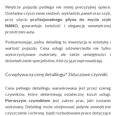
Wnętrze pojazdu podlega nie mniej precyzyjnej opiece.
Dokładne czyszczenie siedzeń, wykładzin, paneli oraz szyb,
przy użyciu
profesjonalnego płynu do mycia szyb
NANO
, gwarantuje świeżość i elegancję wewnętrznej
przestrzeni auta.
Podsumowując, pełny detailing to inwestycja w estetykę i
wartość pojazdu. Cena usługi odzwierciedla nie tylko
wykorzystywane materiały, ale także umiejętności i
doświadczenie specjalistów, którzy ją przeprowadzają.
Co wpływa na cenę detailingu? 3 kluczowe czynniki
Cena pełnego detailingu warunkowana jest przez szereg
czynników, które determinują ostateczny koszt usługi.
Pierwszym czynnikiem
jest zakres prac, jaki zostanie
wykonany. Detailing może obejmować jedynie zewnętrzne
czyszczenie i ochronę, bądź rozbudowane prace dotyczące