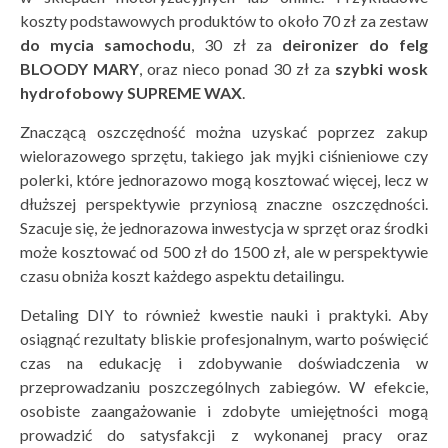
koszty podstawowych produktów to około 70 zł za zestaw
do mycia samochodu
, 30 zł za
deironizer do felg
BLOODY MARY
, oraz nieco ponad 30 zł za
szybki wosk
hydrofobowy SUPREME WAX
.
Znaczącą oszczędność można uzyskać poprzez zakup
wielorazowego sprzętu, takiego jak myjki ciśnieniowe czy
polerki, które jednorazowo mogą kosztować więcej, lecz w
dłuższej perspektywie przyniosą znaczne oszczędności.
Szacuje się, że jednorazowa inwestycja w sprzęt oraz środki
może kosztować od 500 zł do 1500 zł, ale w perspektywie
czasu obniża koszt każdego aspektu detailingu.
Detaling DIY to również kwestie nauki i praktyki. Aby
osiągnąć rezultaty bliskie profesjonalnym, warto poświęcić
czas na edukację i zdobywanie doświadczenia w
przeprowadzaniu poszczególnych zabiegów. W efekcie,
osobiste zaangażowanie i zdobyte umiejętności mogą
prowadzić do satysfakcji z wykonanej pracy oraz