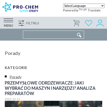
Powered by
Translate
FILTRUJ
FIRMA
WSPÓŁPRACA
KONTAKT
MENU
Porady
KATEGORIE
Porady
PRZEMYSŁOWE ODRDZEWIACZE: JAKI
WYBRAĆ DO MASZYN I NARZĘDZI? ANALIZA
PREPARATÓW
2025-12-11