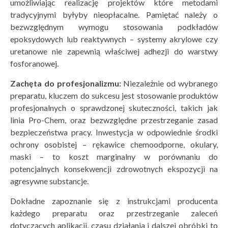
umożliwiając realizację projektów które metodami
tradycyjnymi byłyby nieopłacalne. Pamiętać należy o
bezwzględnym wymogu stosowania podkładów
epoksydowych lub reaktywnych – systemy akrylowe czy
uretanowe nie zapewnią właściwej adhezji do warstwy
fosforanowej.
Zachęta do profesjonalizmu:
Niezależnie od wybranego
preparatu, kluczem do sukcesu jest stosowanie produktów
profesjonalnych o sprawdzonej skuteczności, takich jak
linia Pro-Chem, oraz bezwzględne przestrzeganie zasad
bezpieczeństwa pracy. Inwestycja w odpowiednie środki
ochrony osobistej – rękawice chemoodporne, okulary,
maski – to koszt marginalny w porównaniu do
potencjalnych konsekwencji zdrowotnych ekspozycji na
agresywne substancje.
Dokładne zapoznanie się z instrukcjami producenta
każdego preparatu oraz przestrzeganie zaleceń
dotyczących aplikacji, czasu działania i dalszej obróbki to