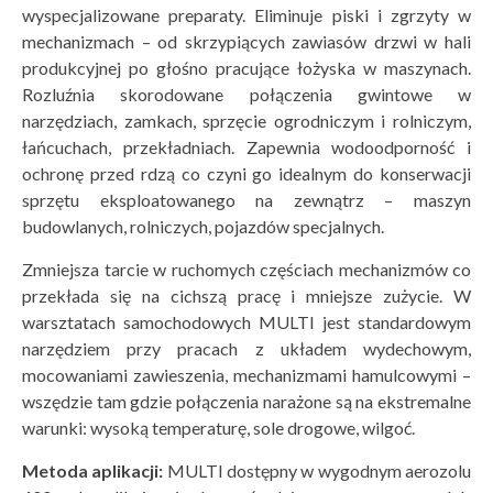
wyspecjalizowane preparaty. Eliminuje piski i zgrzyty w
mechanizmach – od skrzypiących zawiasów drzwi w hali
produkcyjnej po głośno pracujące łożyska w maszynach.
Rozluźnia skorodowane połączenia gwintowe w
narzędziach, zamkach, sprzęcie ogrodniczym i rolniczym,
łańcuchach, przekładniach. Zapewnia wodoodporność i
ochronę przed rdzą co czyni go idealnym do konserwacji
sprzętu eksploatowanego na zewnątrz – maszyn
budowlanych, rolniczych, pojazdów specjalnych.
Zmniejsza tarcie w ruchomych częściach mechanizmów co
przekłada się na cichszą pracę i mniejsze zużycie. W
warsztatach samochodowych MULTI jest standardowym
narzędziem przy pracach z układem wydechowym,
mocowaniami zawieszenia, mechanizmami hamulcowymi –
wszędzie tam gdzie połączenia narażone są na ekstremalne
warunki: wysoką temperaturę, sole drogowe, wilgoć.
Metoda aplikacji:
MULTI dostępny w wygodnym aerozolu