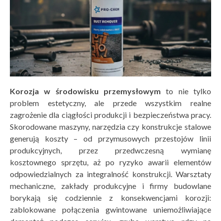
Korozja w środowisku przemysłowym
to nie tylko
problem estetyczny, ale przede wszystkim realne
zagrożenie dla ciągłości produkcji i bezpieczeństwa pracy.
Skorodowane maszyny, narzędzia czy konstrukcje stalowe
generują koszty – od przymusowych przestojów linii
produkcyjnych, przez przedwczesną wymianę
kosztownego sprzętu, aż po ryzyko awarii elementów
odpowiedzialnych za integralność konstrukcji. Warsztaty
mechaniczne, zakłady produkcyjne i firmy budowlane
borykają się codziennie z konsekwencjami korozji:
zablokowane połączenia gwintowane uniemożliwiające