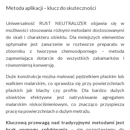
Metoda aplikacji – klucz do skuteczności
Uniwersalność RUST NEUTRALIZER objawia się w
możliwości stosowania różnymi metodami dostosowanymi
do skali i charakteru obiektu. Dla mniejszych elementów
optymalne jest zanurzenie w roztworze preparatu w
zbiorniku z tworzywa chemoodpornego – metoda
zapewniająca dotarcie do wszystkich zakamarków i
równomierną konwersję.
Duże konstrukcje można malować pędzelkiem płaskim lub
wałkiem malarskim, co sprawdza się przy powierzchniach
płaskich jak blachy czy profile. Dla bardzo dużych
obiektów efektywne jest natryskiwanie agregatem
malarskim niskociśnieniowym, co znacząco przyspiesza
pracę na powierzchniach o dużym metrażu.
Kluczową przewagą nad tradycyjnymi metodami jest
brak wymogu spłukiwania
– nie pozostawiamy do