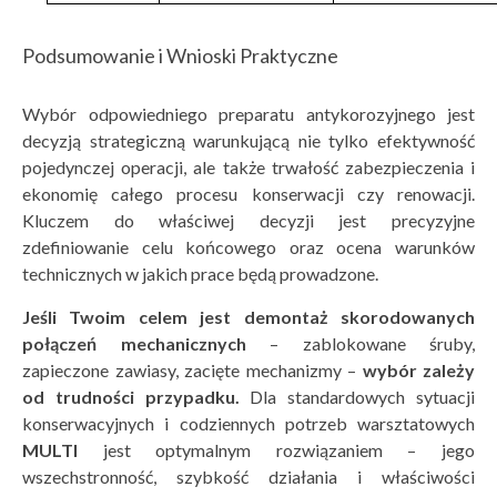
Podsumowanie i Wnioski Praktyczne
Wybór odpowiedniego preparatu antykorozyjnego jest
decyzją strategiczną warunkującą nie tylko efektywność
pojedynczej operacji, ale także trwałość zabezpieczenia i
ekonomię całego procesu konserwacji czy renowacji.
Kluczem do właściwej decyzji jest precyzyjne
zdefiniowanie celu końcowego oraz ocena warunków
technicznych w jakich prace będą prowadzone.
Jeśli Twoim celem jest demontaż skorodowanych
połączeń mechanicznych
– zablokowane śruby,
zapieczone zawiasy, zacięte mechanizmy –
wyb
ó
r zależy
od trudności przypadku.
Dla standardowych sytuacji
konserwacyjnych i codziennych potrzeb warsztatowych
MULTI
jest optymalnym rozwiązaniem – jego
wszechstronność, szybkość działania i właściwości