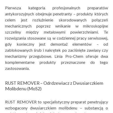
Pierwsza kategoria profesjonalnych preparatów
antykorozyjnych
obejmuje penetranty – produkty których
celem jest rozluźnienie skorodowanych połączeń
mechanicznych poprzez wnikanie w mikroskopijne
szczeliny między metalowymi powierzchniami. Te
rozwiązania stosowane są w codziennej pracy serwisowej,
gdy konieczny jest demontaż elementów – od
zablokowanych śrub i nakrętek po zaciśnięte zawiasy czy
mechanizmy przegubowe. Linia Pro-Chem oferuje dwa
komplementarne produkty przeznaczone do tego
zastosowania.
RUST REMOVER – Odrdzewiacz z Dwusiarczkiem
Molibdenu (MoS2)
RUST REMOVER
to specjalistyczny preparat penetrujący
wzbogacony dwusiarczkiem molibdenu – substancją o