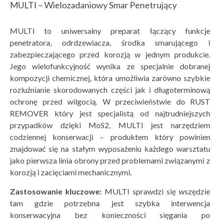
MULTI – Wielozadaniowy Smar Penetrujący
MULTI
to uniwersalny preparat łączący funkcje
penetratora, odrdzewiacza, środka smarującego i
zabezpieczającego przed korozją w jednym produkcie.
Jego wielofunkcyjność wynika ze specjalnie dobranej
kompozycji chemicznej, która umożliwia zarówno szybkie
rozluźnianie skorodowanych części jak i długoterminową
ochronę przed wilgocią. W przeciwieństwie do RUST
REMOVER który jest specjalistą od najtrudniejszych
przypadków dzięki MoS2, MULTI jest narzędziem
codziennej konserwacji – produktem który powinien
znajdować się na stałym wyposażeniu każdego warsztatu
jako pierwsza linia obrony przed problemami związanymi z
korozją i zacięciami mechanicznymi.
Zastosowanie kluczowe:
MULTI sprawdzi się wszędzie
tam gdzie potrzebna jest szybka interwencja
konserwacyjna bez konieczności sięgania po