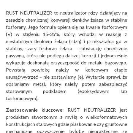
RUST NEUTRALIZER
to neutralizator rdzy działający na
zasadzie chemicznej konwersji tlenków żelaza w stabilne
fosforany. Jego formuła opiera się na kwasie fosforowym
(V) w stężeniu 15-35%, który wchodzi w reakcję z
niestabilnym tlenkiem żelaza (rdzą) i przekształca go w
stabilny, szary fosforan żelaza – substancję chemicznie
pasywną, która nie podlega dalszej korozji i jednocześnie
wykazuje doskonałą przyczepność do metalu bazowego.
Powstałą powłokę należy w końcowym etapie
usunąć/wytrzeć – nie zostawiamy jej. Wytarcie sprawi, że
odsłaniamy metal, który należy potem zabezpieczyć
stosowanym podkładem (epoksydowym lub
fosforanowym).
Zastosowanie kluczowe:
RUST NEUTRALIZER jest
produktem stworzonym z myślą o wielkoformatowych
konstrukcjach stalowych gdzie piaskowanie czy gruntowne
mechaniczne oczyszczenie byłoby niepraktyczne ze