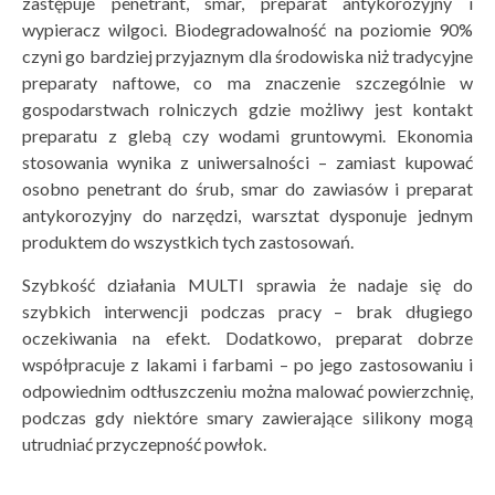
zastępuje penetrant, smar, preparat antykorozyjny i
wypieracz wilgoci. Biodegradowalność na poziomie 90%
czyni go bardziej przyjaznym dla środowiska niż tradycyjne
preparaty naftowe, co ma znaczenie szczególnie w
gospodarstwach rolniczych gdzie możliwy jest kontakt
preparatu z glebą czy wodami gruntowymi. Ekonomia
stosowania wynika z uniwersalności – zamiast kupować
osobno penetrant do śrub, smar do zawiasów i preparat
antykorozyjny do narzędzi, warsztat dysponuje jednym
produktem do wszystkich tych zastosowań.
Szybkość działania MULTI sprawia że nadaje się do
szybkich interwencji podczas pracy – brak długiego
oczekiwania na efekt. Dodatkowo, preparat dobrze
współpracuje z lakami i farbami – po jego zastosowaniu i
odpowiednim odtłuszczeniu można malować powierzchnię,
podczas gdy niektóre smary zawierające silikony mogą
utrudniać przyczepność powłok.