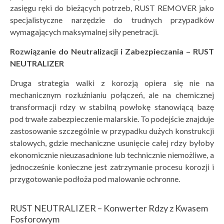
zasięgu ręki do bieżących potrzeb, RUST REMOVER jako
specjalistyczne narzędzie do trudnych przypadków
wymagających maksymalnej siły penetracji.
Rozwiązanie do Neutralizacji i Zabezpieczania –
RUST
NEUTRALIZER
Druga strategia walki z korozją opiera się nie na
mechanicznym rozluźnianiu połączeń, ale na chemicznej
transformacji rdzy w stabilną powłokę stanowiącą bazę
pod trwałe zabezpieczenie malarskie. To podejście znajduje
zastosowanie szczególnie w przypadku dużych konstrukcji
stalowych, gdzie mechaniczne usunięcie całej rdzy byłoby
ekonomicznie nieuzasadnione lub technicznie niemożliwe, a
jednocześnie konieczne jest zatrzymanie procesu korozji i
przygotowanie podłoża pod malowanie ochronne.
RUST NEUTRALIZER – Konwerter Rdzy z Kwasem
Fosforowym