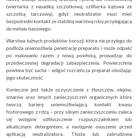
(wiertarka z nasadką szczotkową, szlifierka kątowa ze
szczotką tarczową), gdyż neutralizator musi mieć
bezpośredni kontakt ze stabilną warstwą rdzy przylegającą
do metalu bazowego.
Warstwa luźnych produktów korozji która nie przylega do
podłoża uniemożliwia penetrację preparatu i może odpaść
po malowaniu razem z nową powłoką, prowadząc do
przedwczesnej degradacji zabezpieczenia. Powierzchnia
powinna być sucha – wilgoć rozcieńcza preparat obniżając
jego skuteczność.
Konieczne jest także oczyszczenie z tłuszczów, olejów,
smarów oraz innych zanieczyszczeń organicznych które
tworzą barierę uniemożliwiającą kontakt kwasu
fosforowego z rdzą – przy silnym zanieczyszczeniu zaleca
się wstępne odtłuszczenie rozpuszczalnikiem lub
alkalicznym detergentem, a następnie osuszenie przed
aplikacją neutralizatora. Tłusta lub zabrudzona