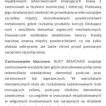
wyjątkowych właściwościach smarujących znaną z
zastosowań w technice kosmicznej i lotniczej. Podstawą
jego działania jest zdolność do przenikania w mikroskopijne
szczeliny między skorodowanymi powierzchniami
metalowymi, gdzie rozluźnia produkty korozji blokujące
ruch i umożliwia demontaż zapieczeń mechanicznych.
Dwusiarczek molibdenu dodatkowo tworzy trwałą
warstwę smarną między powierzchniami, co nie tylko
ułatwia odkręcenie, ale także chroni przed ponownym
zacięciem się połączenia.
Zastosowanie kluczowe:
RUST REMOVER znajduje
zastosowanie wszędzie tam gdzie skorodowane połączenie
uniemożliwia standardowy demontaż podczas prac
serwisowych lub naprawczych. W warsztatach
mechanicznych służy do rozluźniania zablokowanych śrub
mocujących osłony, pokrywy silników, elementów
zawieszenia – szczególnie w maszynach eksploatowanych
w wilgotnych środowiskach lub narażonych na działanie