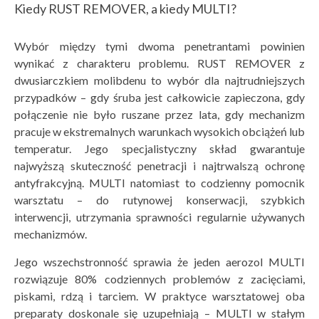
Kiedy RUST REMOVER, a kiedy MULTI?
Wybór między tymi dwoma penetrantami powinien
wynikać z charakteru problemu. RUST REMOVER z
dwusiarczkiem molibdenu to wybór dla najtrudniejszych
przypadków – gdy śruba jest całkowicie zapieczona, gdy
połączenie nie było ruszane przez lata, gdy mechanizm
pracuje w ekstremalnych warunkach wysokich obciążeń lub
temperatur. Jego specjalistyczny skład gwarantuje
najwyższą skuteczność penetracji i najtrwalszą ochronę
antyfrakcyjną. MULTI natomiast to codzienny pomocnik
warsztatu – do rutynowej konserwacji, szybkich
interwencji, utrzymania sprawności regularnie używanych
mechanizmów.
Jego wszechstronność sprawia że jeden aerozol MULTI
rozwiązuje 80% codziennych problemów z zacięciami,
piskami, rdzą i tarciem. W praktyce warsztatowej oba
preparaty doskonale się uzupełniają – MULTI w stałym