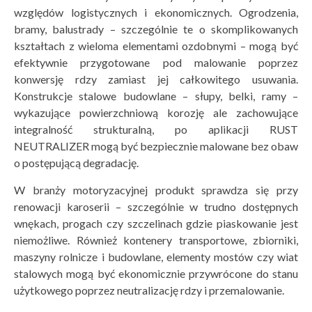
względów logistycznych i ekonomicznych. Ogrodzenia,
bramy, balustrady – szczególnie te o skomplikowanych
kształtach z wieloma elementami ozdobnymi – mogą być
efektywnie przygotowane pod malowanie poprzez
konwersję rdzy zamiast jej całkowitego usuwania.
Konstrukcje stalowe budowlane – słupy, belki, ramy –
wykazujące powierzchniową korozję ale zachowujące
integralność strukturalną, po aplikacji RUST
NEUTRALIZER mogą być bezpiecznie malowane bez obaw
o postępującą degradację.
W branży motoryzacyjnej produkt sprawdza się przy
renowacji karoserii – szczególnie w trudno dostępnych
wnękach, progach czy szczelinach gdzie piaskowanie jest
niemożliwe. Również kontenery transportowe, zbiorniki,
maszyny rolnicze i budowlane, elementy mostów czy wiat
stalowych mogą być ekonomicznie przywrócone do stanu
użytkowego poprzez neutralizację rdzy i przemalowanie.