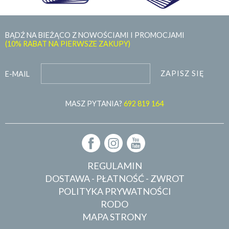
BĄDŹ NA BIEŻĄCO Z NOWOŚCIAMI I PROMOCJAMI
(10% RABAT NA PIERWSZE ZAKUPY)
ZAPISZ SIĘ
E-MAIL
MASZ PYTANIA?
692 819 164
REGULAMIN
DOSTAWA - PŁATNOŚĆ - ZWROT
POLITYKA PRYWATNOŚCI
RODO
MAPA STRONY