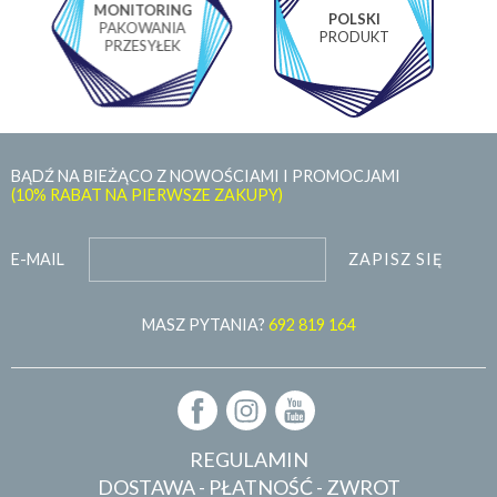
MONITORING
POLSKI
PAKOWANIA
PRODUKT
PRZESYŁEK
BĄDŹ NA BIEŻĄCO Z NOWOŚCIAMI I PROMOCJAMI
(10% RABAT NA PIERWSZE ZAKUPY)
ZAPISZ SIĘ
E-MAIL
MASZ PYTANIA?
692 819 164
REGULAMIN
DOSTAWA - PŁATNOŚĆ - ZWROT