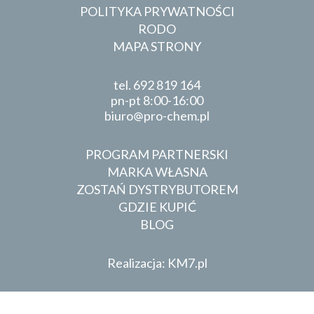
POLITYKA PRYWATNOŚCI
RODO
MAPA STRONY
tel.
692 819 164
pn-pt 8:00-16:00
biuro
pro-chem.pl
PROGRAM PARTNERSKI
MARKA WŁASNA
ZOSTAŃ DYSTRYBUTOREM
GDZIE KUPIĆ
BLOG
Realizacja: KM7.pl