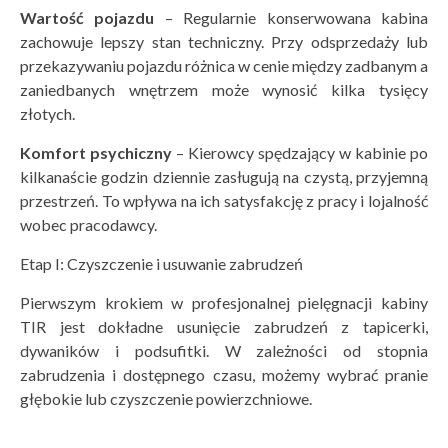
Wartość pojazdu
– Regularnie konserwowana kabina
zachowuje lepszy stan techniczny. Przy odsprzedaży lub
przekazywaniu pojazdu różnica w cenie między zadbanym a
zaniedbanych wnętrzem może wynosić kilka tysięcy
złotych.
Komfort psychiczny
– Kierowcy spędzający w kabinie po
kilkanaście godzin dziennie zasługują na czystą, przyjemną
przestrzeń. To wpływa na ich satysfakcję z pracy i lojalność
wobec pracodawcy.
Etap I: Czyszczenie i usuwanie zabrudzeń
Pierwszym krokiem w profesjonalnej pielęgnacji kabiny
TIR jest dokładne usunięcie zabrudzeń z tapicerki,
dywaników i podsufitki. W zależności od stopnia
zabrudzenia i dostępnego czasu, możemy wybrać pranie
głębokie lub czyszczenie powierzchniowe.