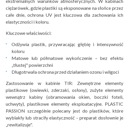
ekstremalnych warunków atmosferycznych. W kabinach
ciężarówek, gdzie plastiki są eksponowane na słońce przez
całe dnie, ochrona UV jest kluczowa dla zachowania ich
elastyczności i koloru.
Kluczowe właściwości:
Odżywia plastik, przywracając głębię i intensywność
koloru
Matowe lub półmatowe wykończenie – bez efektu
„tłustej" powierzchni
Długotrwała ochrona przed działaniem ozonu i wilgoci
Zastosowanie w kabinie TIR: Zewnętrzne elementy
plastikowe (owiewki, zderzaki, osłony), zużyte elementy
wewnątrz kabiny (obramowania okien, boczki foteli,
uchwyty), plastikowe elementy eksploatacyjne. PLASTIC
PASSION szczególnie polecany jest do plastików, które
wyblakły lub straciły elastyczność – preparat dosłownie je
„rewitalizuje".