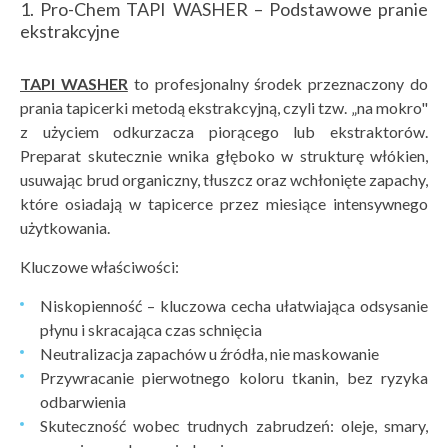
1. Pro-Chem TAPI WASHER – Podstawowe pranie
ekstrakcyjne
TAPI WASHER
to profesjonalny środek przeznaczony do
prania tapicerki metodą ekstrakcyjną, czyli tzw. „na mokro"
z użyciem odkurzacza piorącego lub ekstraktorów.
Preparat skutecznie wnika głęboko w strukturę włókien,
usuwając brud organiczny, tłuszcz oraz wchłonięte zapachy,
które osiadają w tapicerce przez miesiące intensywnego
użytkowania.
Kluczowe właściwości:
Niskopienność – kluczowa cecha ułatwiająca odsysanie
płynu i skracająca czas schnięcia
Neutralizacja zapachów u źródła, nie maskowanie
Przywracanie pierwotnego koloru tkanin, bez ryzyka
odbarwienia
Skuteczność wobec trudnych zabrudzeń: oleje, smary,