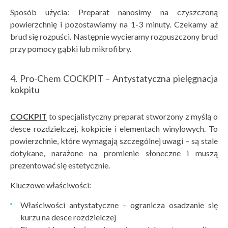
Sposób użycia: Preparat nanosimy na czyszczoną
powierzchnię i pozostawiamy na 1-3 minuty. Czekamy aż
brud się rozpuści. Następnie wycieramy rozpuszczony brud
przy pomocy gąbki lub mikrofibry.
4. Pro-Chem COCKPIT – Antystatyczna pielęgnacja
kokpitu
COCKPIT
to specjalistyczny preparat stworzony z myślą o
desce rozdzielczej, kokpicie i elementach winylowych. To
powierzchnie, które wymagają szczególnej uwagi – są stale
dotykane, narażone na promienie słoneczne i muszą
prezentować się estetycznie.
Kluczowe właściwości:
Właściwości antystatyczne – ogranicza osadzanie się
kurzu na desce rozdzielczej