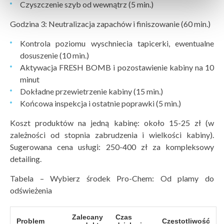
Czyszczenie szyb od wewnątrz (5 min.)
Godzina 3: Neutralizacja zapachów i finiszowanie (60 min.)
Kontrola poziomu wyschniecia tapicerki, ewentualne
dosuszenie (10 min.)
Aktywacja FRESH BOMB i pozostawienie kabiny na 10
minut
Dokładne przewietrzenie kabiny (15 min.)
Końcowa inspekcja i ostatnie poprawki (5 min.)
Koszt produktów na jedną kabinę: około 15-25 zł (w
zależności od stopnia zabrudzenia i wielkości kabiny).
Sugerowana cena usługi: 250-400 zł za kompleksowy
detailing.
Tabela – Wybierz środek Pro-Chem: Od plamy do
odświeżenia
Zalecany
Czas
Problem
Częstotliwość