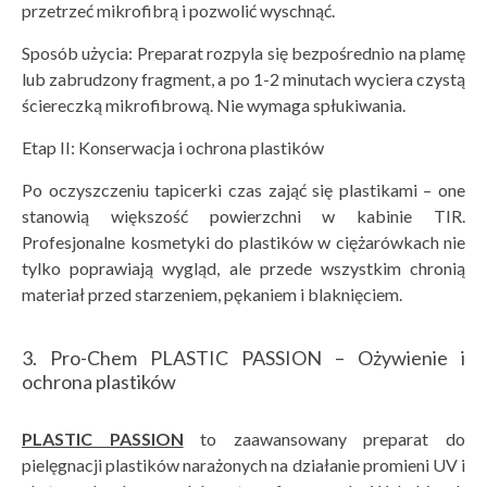
przetrzeć mikrofibrą i pozwolić wyschnąć.
Sposób użycia: Preparat rozpyla się bezpośrednio na plamę
lub zabrudzony fragment, a po 1-2 minutach wyciera czystą
ściereczką mikrofibrową. Nie wymaga spłukiwania.
Etap II: Konserwacja i ochrona plastików
Po oczyszczeniu tapicerki czas zająć się plastikami – one
stanowią większość powierzchni w kabinie TIR.
Profesjonalne kosmetyki do plastików w ciężarówkach nie
tylko poprawiają wygląd, ale przede wszystkim chronią
materiał przed starzeniem, pękaniem i blaknięciem.
3. Pro-Chem PLASTIC PASSION – Ożywienie i
ochrona plastików
PLASTIC PASSION
to zaawansowany preparat do
pielęgnacji plastików narażonych na działanie promieni UV i