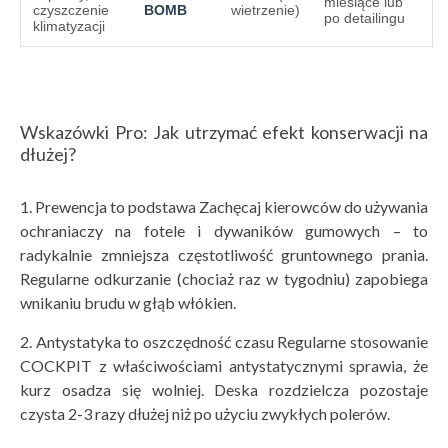
miesiące lub
czyszczenie
BOMB
wietrzenie)
po detailingu
klimatyzacji
Wskazówki Pro: Jak utrzymać efekt konserwacji na
dłużej?
1. Prewencja to podstawa Zachęcaj kierowców do używania
ochraniaczy na fotele i dywaników gumowych – to
radykalnie zmniejsza częstotliwość gruntownego prania.
Regularne odkurzanie (chociaż raz w tygodniu) zapobiega
wnikaniu brudu w głąb włókien.
2. Antystatyka to oszczędność czasu Regularne stosowanie
COCKPIT z właściwościami antystatycznymi sprawia, że
kurz osadza się wolniej. Deska rozdzielcza pozostaje
czysta 2-3 razy dłużej niż po użyciu zwykłych polerów.