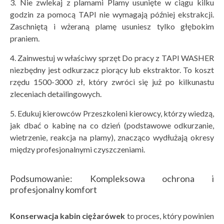
3. Nie zwlekaj z plamami Plamy usunięte w ciągu kilku
godzin za pomocą TAPI nie wymagają później ekstrakcji.
Zaschniętą i wżeraną plamę usuniesz tylko głębokim
praniem.
4. Zainwestuj w właściwy sprzęt Do pracy z TAPI WASHER
niezbędny jest odkurzacz piorący lub ekstraktor. To koszt
rzędu 1500-3000 zł, który zwróci się już po kilkunastu
zleceniach detailingowych.
5. Edukuj kierowców Przeszkoleni kierowcy, którzy wiedzą,
jak dbać o kabinę na co dzień (podstawowe odkurzanie,
wietrzenie, reakcja na plamy), znacząco wydłużają okresy
między profesjonalnymi czyszczeniami.
Podsumowanie: Kompleksowa ochrona i
profesjonalny komfort
Konserwacja kabin ciężarówek
to proces, który powinien