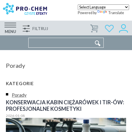
Powered by
Translate
FILTRUJ
FIRMA
WSPÓŁPRACA
KONTAKT
MENU
Porady
KATEGORIE
Porady
KONSERWACJA KABIN CIĘŻARÓWEK I TIR-ÓW:
PROFESJONALNE KOSMETYKI
2026-01-08