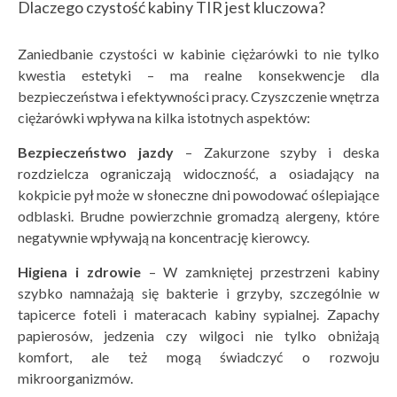
Dlaczego czystość kabiny TIR jest kluczowa?
Zaniedbanie czystości w kabinie ciężarówki to nie tylko
kwestia estetyki – ma realne konsekwencje dla
bezpieczeństwa i efektywności pracy. Czyszczenie wnętrza
ciężarówki wpływa na kilka istotnych aspektów:
Bezpieczeństwo jazdy
– Zakurzone szyby i deska
rozdzielcza ograniczają widoczność, a osiadający na
kokpicie pył może w słoneczne dni powodować oślepiające
odblaski. Brudne powierzchnie gromadzą alergeny, które
negatywnie wpływają na koncentrację kierowcy.
Higiena i zdrowie
– W zamkniętej przestrzeni kabiny
szybko namnażają się bakterie i grzyby, szczególnie w
tapicerce foteli i materacach kabiny sypialnej. Zapachy
papierosów, jedzenia czy wilgoci nie tylko obniżają
komfort, ale też mogą świadczyć o rozwoju
mikroorganizmów.