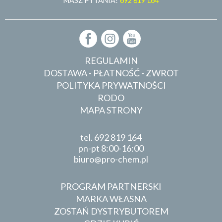
MASZ PYTANIA?
692 819 164
REGULAMIN
DOSTAWA - PŁATNOŚĆ - ZWROT
POLITYKA PRYWATNOŚCI
RODO
MAPA STRONY
tel.
692 819 164
pn-pt 8:00-16:00
biuro
pro-chem.pl
PROGRAM PARTNERSKI
MARKA WŁASNA
ZOSTAŃ DYSTRYBUTOREM