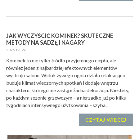
JAK WYCZYŚCIĆ KOMINEK? SKUTECZNE
METODY NA SADZĘ I NAGARY
2026-03-26
Kominek to nie tylko źródło przyjemnego ciepła, ale
również jeden z najbardziej efektownych elementów
wystroju salonu. Widok żywego ognia działa relaksująco,
buduje klimat wieczornych spotkań i dodaje wnętrzu
charakteru, którego nie zastąpi żadna dekoracja. Niestety,
po każdym sezonie grzewczym – a nierzadko już po kilku
tygodniach intensywnego użytkowania – szyba...
CZYTAJ WIĘCEJ