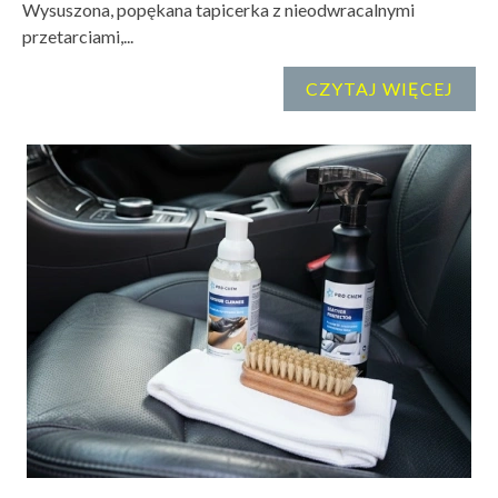
Wysuszona, popękana tapicerka z nieodwracalnymi
przetarciami,...
CZYTAJ WIĘCEJ