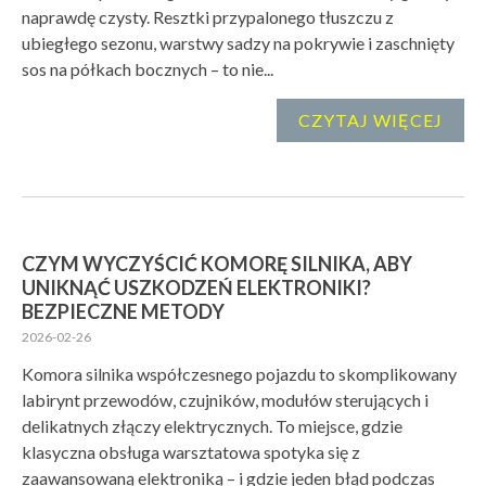
naprawdę czysty. Resztki przypalonego tłuszczu z
ubiegłego sezonu, warstwy sadzy na pokrywie i zaschnięty
sos na półkach bocznych – to nie...
CZYTAJ WIĘCEJ
CZYM WYCZYŚCIĆ KOMORĘ SILNIKA, ABY
UNIKNĄĆ USZKODZEŃ ELEKTRONIKI?
BEZPIECZNE METODY
2026-02-26
Komora silnika współczesnego pojazdu to skomplikowany
labirynt przewodów, czujników, modułów sterujących i
delikatnych złączy elektrycznych. To miejsce, gdzie
klasyczna obsługa warsztatowa spotyka się z
zaawansowaną elektroniką – i gdzie jeden błąd podczas