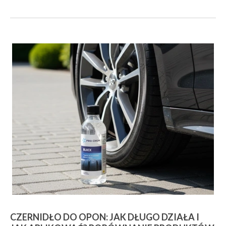
CZERNIDŁO DO OPON: JAK DŁUGO DZIAŁA I