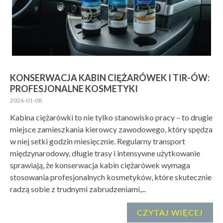
KONSERWACJA KABIN CIĘŻARÓWEK I TIR-ÓW:
PROFESJONALNE KOSMETYKI
2026-01-08
Kabina ciężarówki to nie tylko stanowisko pracy – to drugie
miejsce zamieszkania kierowcy zawodowego, który spędza
w niej setki godzin miesięcznie. Regularny transport
międzynarodowy, długie trasy i intensywne użytkowanie
sprawiają, że konserwacja kabin ciężarówek wymaga
stosowania profesjonalnych kosmetyków, które skutecznie
radzą sobie z trudnymi zabrudzeniami,...
CZYTAJ WIĘCEJ