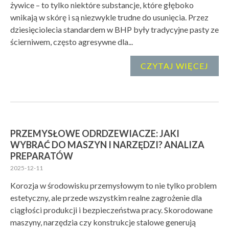
żywice – to tylko niektóre substancje, które głęboko
wnikają w skórę i są niezwykle trudne do usunięcia. Przez
dziesięciolecia standardem w BHP były tradycyjne pasty ze
ścierniwem, często agresywne dla...
CZYTAJ WIĘCEJ
PRZEMYSŁOWE ODRDZEWIACZE: JAKI
WYBRAĆ DO MASZYN I NARZĘDZI? ANALIZA
PREPARATÓW
2025-12-11
Korozja w środowisku przemysłowym to nie tylko problem
estetyczny, ale przede wszystkim realne zagrożenie dla
ciągłości produkcji i bezpieczeństwa pracy. Skorodowane
maszyny, narzędzia czy konstrukcje stalowe generują