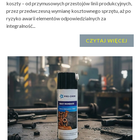
koszty – od przymusowych przestojów linii produkcyjnych,
przez przedwczesną wymianę kosztownego sprzętu, aż po
ryzyko awarii elementów odpowiedzialnych za
integralność...
CZYTAJ WIĘCEJ