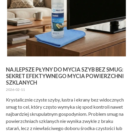
NAJLEPSZE PŁYNY DO MYCIA SZYB BEZ SMUG:
SEKRET EFEKTYWNEGO MYCIA POWIERZCHNI
SZKLANYCH
2026-02-11
Krystalicznie czyste szyby, lustra i ekrany bez widocznych
smug to cel, który często wymyka się spod kontroli nawet
najbardziej skrupulatnym gospodyniom. Problem smug na
powierzchniach szklanych nie wynika zwykle z braku
starań, lecz z niewłaściwego doboru środka czystości lub