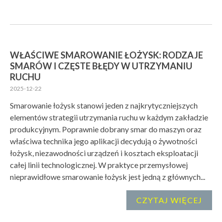
WŁAŚCIWE SMAROWANIE ŁOŻYSK: RODZAJE
SMARÓW I CZĘSTE BŁĘDY W UTRZYMANIU
RUCHU
2025-12-22
Smarowanie łożysk stanowi jeden z najkrytyczniejszych
elementów strategii utrzymania ruchu w każdym zakładzie
produkcyjnym. Poprawnie dobrany smar do maszyn oraz
właściwa technika jego aplikacji decydują o żywotności
łożysk, niezawodności urządzeń i kosztach eksploatacji
całej linii technologicznej. W praktyce przemysłowej
nieprawidłowe smarowanie łożysk jest jedną z głównych...
CZYTAJ WIĘCEJ