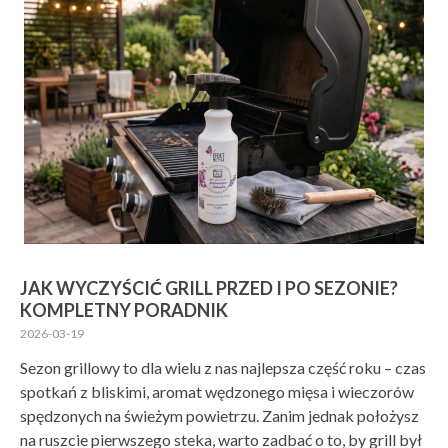
JAK WYCZYŚCIĆ GRILL PRZED I PO SEZONIE?
KOMPLETNY PORADNIK
2026-03-19
Sezon grillowy to dla wielu z nas najlepsza część roku – czas
spotkań z bliskimi, aromat wędzonego mięsa i wieczorów
spędzonych na świeżym powietrzu. Zanim jednak położysz
na ruszcie pierwszego steka, warto zadbać o to, by grill był