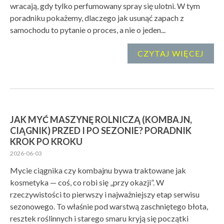
wracają, gdy tylko perfumowany spray się ulotni. W tym
poradniku pokażemy, dlaczego jak usunąć zapach z
samochodu to pytanie o proces, a nie o jeden...
CZYTAJ WIĘCEJ
JAK MYĆ MASZYNĘ ROLNICZĄ (KOMBAJN,
CIĄGNIK) PRZED I PO SEZONIE? PORADNIK
KROK PO KROKU
2026-06-03
Mycie ciągnika czy kombajnu bywa traktowane jak
kosmetyka — coś, co robi się „przy okazji”. W
rzeczywistości to pierwszy i najważniejszy etap serwisu
sezonowego. To właśnie pod warstwą zaschniętego błota,
resztek roślinnych i starego smaru kryją się początki