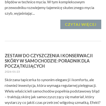
błędów w technice mycia. W tym kompleksowym
przewodniku rozwiejemy tajemnicę skutecznego mycia
szyb, wyjaśniając...
CZYTAJ WIĘCEJ
ZESTAW DO CZYSZCZENIA I KONSERWACJI
SKÓRY W SAMOCHODZIE: PORADNIK DLA
POCZĄTKUJĄCYCH
2026-01-23
Skórzana tapicerka to synonim elegancji i komfortu, ale
również inwestycja, która wymaga regularnej pielęgnacji.
Wielu właścicieli samochodów popełnia podstawowy błąd
– traktują skórę jak samoczyszczący się materiał, który
wystarczy co jakiś czas przetrzeć wilgotną szmatką. Efekt?