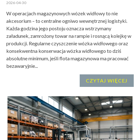
2026-04-30
W operacjach magazynowych wózek widłowy to nie
akcesorium – to centralne ogniwo wewnętrznej logistyki.
Każda godzina jego postoju oznacza wstrzymany
załadunek, zamrożony towar na rampie i rosnącą kolejkę w
produkcji. Regularne czyszczenie wózka widłowego oraz
konsekwentna konserwacja wózka widłowego to dziś
absolutne minimum, jeśli flota magazynowa ma pracować
bezawaryjnie...
CZYTAJ WIĘCEJ