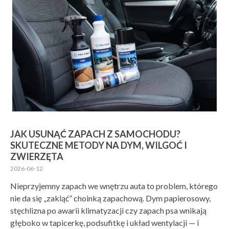
JAK USUNĄĆ ZAPACH Z SAMOCHODU?
SKUTECZNE METODY NA DYM, WILGOĆ I
ZWIERZĘTA
2026-06-12
Nieprzyjemny zapach we wnętrzu auta to problem, którego
nie da się „zakląć” choinką zapachową. Dym papierosowy,
stęchlizna po awarii klimatyzacji czy zapach psa wnikają
głęboko w tapicerkę, podsufitkę i układ wentylacji — i