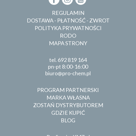
REGULAMIN
DOSTAWA - PŁATNOŚĆ - ZWROT
POLITYKA PRYWATNOŚCI
RODO
MAPA STRONY
tel.
692 819 164
pn-pt 8:00-16:00
biuro
pro-chem.pl
PROGRAM PARTNERSKI
MARKA WŁASNA
ZOSTAŃ DYSTRYBUTOREM
GDZIE KUPIĆ
BLOG