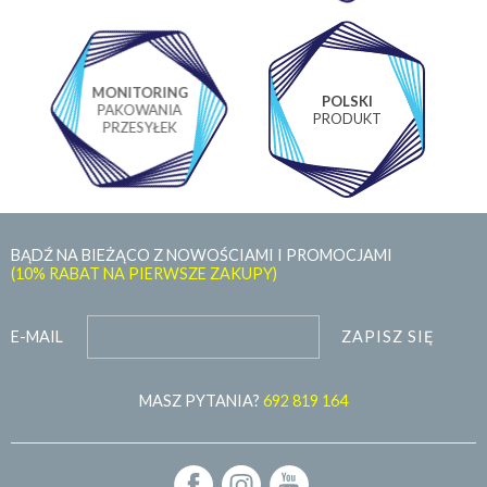
MONITORING
POLSKI
PAKOWANIA
PRODUKT
PRZESYŁEK
BĄDŹ NA BIEŻĄCO Z NOWOŚCIAMI I PROMOCJAMI
(10% RABAT NA PIERWSZE ZAKUPY)
ZAPISZ SIĘ
E-MAIL
MASZ PYTANIA?
692 819 164