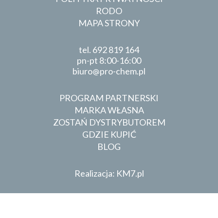
RODO
MAPA STRONY
tel.
692 819 164
pn-pt 8:00-16:00
biuro
pro-chem.pl
PROGRAM PARTNERSKI
MARKA WŁASNA
ZOSTAŃ DYSTRYBUTOREM
GDZIE KUPIĆ
BLOG
Realizacja: KM7.pl