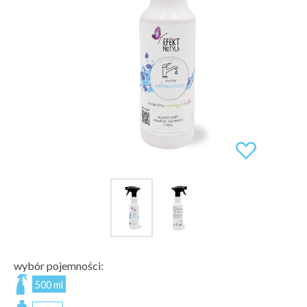
wybór pojemności:
500 ml