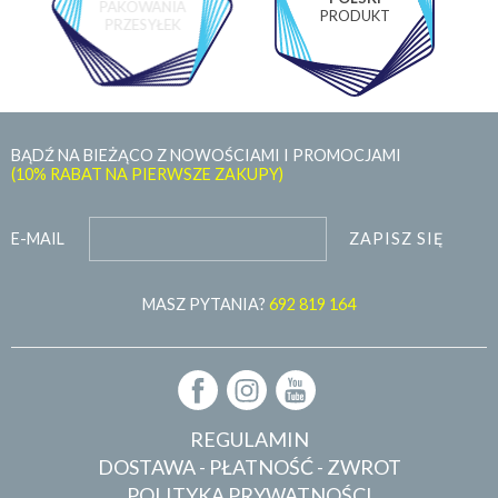
PAKOWANIA
PRODUKT
PRZESYŁEK
BĄDŹ NA BIEŻĄCO Z NOWOŚCIAMI I PROMOCJAMI
(10% RABAT NA PIERWSZE ZAKUPY)
ZAPISZ SIĘ
E-MAIL
MASZ PYTANIA?
692 819 164
REGULAMIN
DOSTAWA - PŁATNOŚĆ - ZWROT
POLITYKA PRYWATNOŚCI